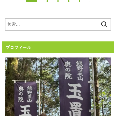
検
索:
プロフィール