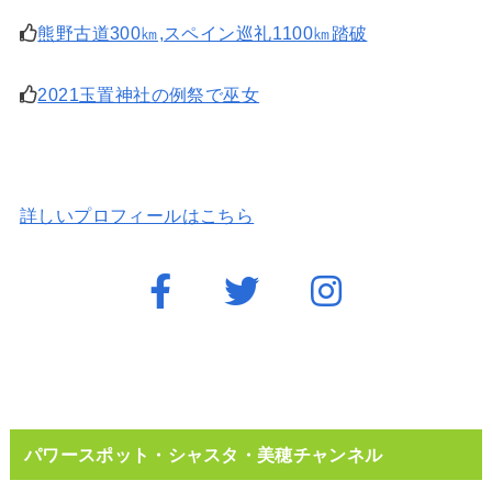
熊野古道300㎞,スペイン巡礼1100㎞踏破
2021玉置神社の例祭で巫女
詳しいプロフィールはこちら
パワースポット・シャスタ・美穂チャンネル