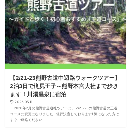
【2/21-23熊野古道中辺路ウォークツアー】
2泊3日で滝尻王子～熊野本宮大社まで歩き
ます！川湯温泉に宿泊
2026.03.11
2026年2月の熊野古道巡礼ツアーは、 2/21-23の熊野古道の王道
コースに変更になりました 催行決定しております! 気になった方は
すぐご連絡ください