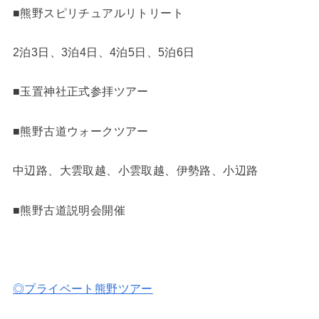
■熊野スピリチュアルリトリート
2泊3日、3泊4日、4泊5日、5泊6日
■玉置神社正式参拝ツアー
■熊野古道ウォークツアー
中辺路、大雲取越、小雲取越、伊勢路、小辺路
■熊野古道説明会開催
◎プライベート熊野ツアー