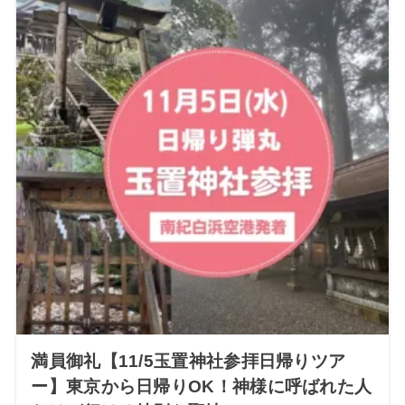
満員御礼【11/5玉置神社参拝日帰りツア
ー】東京から日帰りOK！神様に呼ばれた人