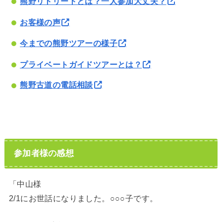
熊野リトリートとは？一人参加大丈夫？
お客様の声
今までの熊野ツアーの様子
プライベートガイドツアーとは？
熊野古道の電話相談
参加者様の感想
「中山様
2/1にお世話になりました。○○○子です。