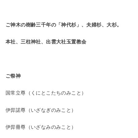
ご神木の樹齢三千年の「神代杉」、夫婦杉、大杉。
本社
、三柱神社、出雲大社玉置教会
ご祭神
国常立尊（くにとこたちのみこと）
伊弉諾尊（いざなぎのみこと）
伊弉冊尊（いざなみのみこと）