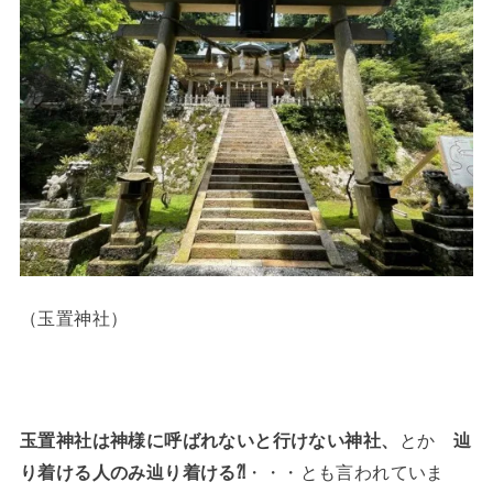
（玉置神社）
玉置神社は神様に呼ばれないと行けない神社、
とか
辿
り着ける人のみ辿り着ける⁈
・・・とも言われていま