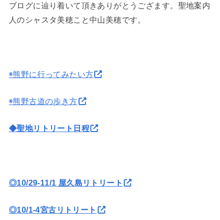
ブログに辿り着いて頂きありがとうござます。聖地案内
人のシャスタ美穂こと中山美穂です。
◉熊野に行ってみたい方
◉熊野古道の歩き方
◆聖地リトリート日程
◎10/29-11/1 屋久島リトリート
◎10/1-4宮古リトリート