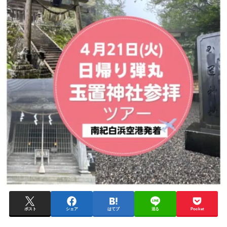
ポスト
シェア
はてブ
送る
Pocket