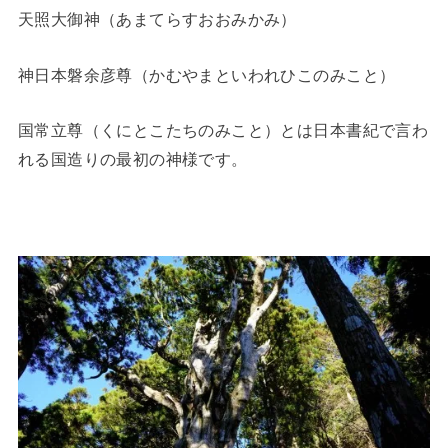
天照大御神（あまてらすおおみかみ）
神日本磐余彦尊（かむやまといわれひこのみこと）
国常立尊（くにとこたちのみこと）とは日本書紀で言わ
れる国造りの最初の神様です。