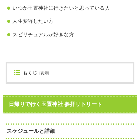
いつか玉置神社に行きたいと思っている人
人生変容したい方
スピリチュアルが好きな方
もくじ
[
表示
]
日帰りで行く玉置神社 参拝リトリート
スケジュールと詳細