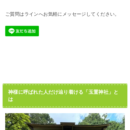
ご質問はラインへお気軽にメッセージしてください。
神様に呼ばれた人だけ辿り着ける「玉置神社」と
は