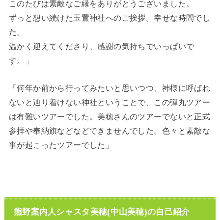
このたびは素敵なご縁をありがとうございました。
ずっと想い続けた玉置神社へのご挨拶。幸せな時間でし
た。
温かく迎えてくださり、感謝の気持ちでいっぱいで
す。」
「何年か前から行ってみたいと思いつつ、
神様に呼ばれ
ないと辿り着けない神社ということで、
この弾丸ツアー
は有難いツアーでした。美穂さんのツアーでないと正式
参拝や奉納旗などなどできませんでした。色々と素敵な
事が起こったツアーでした」
熊野案内人シャスタ美穂(中山美穂)の自己紹介