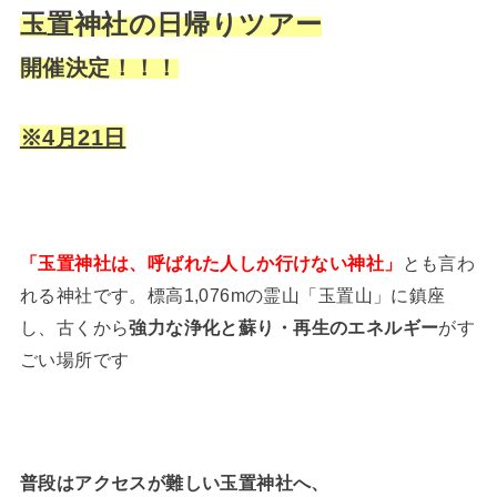
玉置神社の日帰りツアー
開催決定！！！
※4月21日
「玉置神社は、呼ばれた人しか行けない神社」
とも言わ
れる神社です。標高1,076mの霊山「玉置山」に鎮座
し、古くから
強力な浄化と蘇り・再生のエネルギー
がす
ごい場所です
普段はアクセスが難しい玉置神社へ、