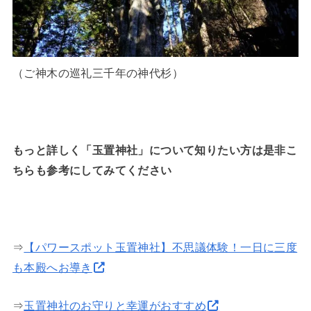
（ご神木の巡礼三千年の神代杉）
もっと詳しく「玉置神社」について知りたい方は是非こ
ちらも参考にしてみてください
⇒
【パワースポット玉置神社】不思議体験！一日に三度
も本殿へお導き
⇒
玉置神社のお守りと幸運がおすすめ