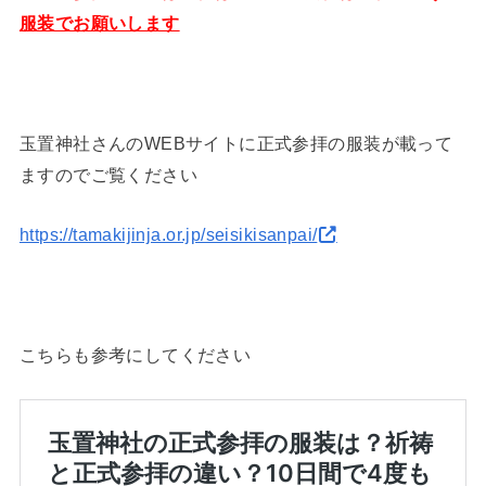
服装でお願いします
玉置神社さんのWEBサイトに正式参拝の服装が載って
ますのでご覧ください
https://tamakijinja.or.jp/seisikisanpai/
こちらも参考にしてください