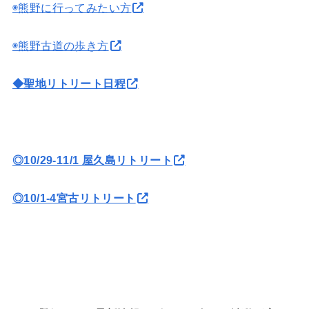
◉熊野に行ってみたい方
◉熊野古道の歩き方
◆聖地リトリート日程
◎10/29-11/1 屋久島リトリート
◎10/1-4宮古リトリート