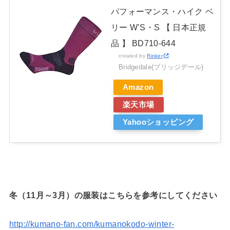
パフォーマンス・ハイク ベ
リー W’S・S 【 日本正規
品 】 BD710-644
created by
Rinker
Bridgedale(ブリッジデール)
Amazon
楽天市場
Yahooショッピング
冬（11月～3月）の服装はこちらを参考にしてください
http://kumano-fan.com/kumanokodo-winter-