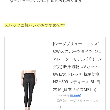
なったら半ズボンにする方法もあります
スパッツに短パンがおすすめです
[シーダブリューエックス]
CW-X スポーツタイツ ジェ
ネレーターモデル 2.0 (ロン
グ丈) 吸汗速乾 UVカット
8wayストレッチ 抗菌防臭
HZY399 レディース BL 日
本 M (日本サイズM相当)
created by
Rinker
CW-X(シーダブリューエック
ス)