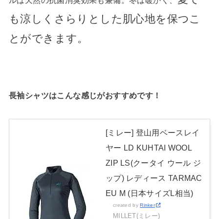
ルは天然の抗菌消臭効果も兼備。冬は暖かく、
も涼しくさらりとした肌心地を保つこ
とができます。
長袖シャツはこんな感じがおすすめです！
[ミレー] 登山用ベースレイ
ヤー LD KUHTAI WOOL
ZIP LS(クータイ ウール ジ
ップ) レディース TARMAC
EU M (日本サイズL相当)
created by
Rinker
MILLET(ミレー)