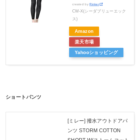
created by
Rinker
CW-X(シーダブリューエック
ス)
Amazon
楽天市場
Yahooショッピング
ショートパンツ
[ミレー] 撥水アウトドアパ
ンツ STORM COTTON