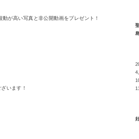
ら波動が高い写真と非公開動画をプレゼント！
ございます！
1