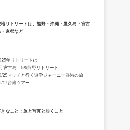
聖地リトリートは、熊野・沖縄・屋久島・宮古
島・京都など
2025年リトリートは
4月宮古島、5/9熊野リトリート
10/25マッチと行く遊学ジャーニー香港の旅
1/17台湾ツアー
好きなこと：旅と写真と歩くこと