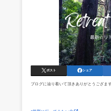
ポスト
シェア
ブログに辿り着いて頂きありがとうござま