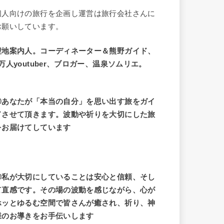
個人向けの旅行を企画し運営は旅行会社さんに
お願いしています。
聖地案内人。コーディネーター＆熊野ガイド、
9万人youtuber、ブロガー、温泉ソムリエ。
◎あなたが「本当の自分」を思い出す旅をガイ
ドさせて頂きます。波動や祈りを大切にした旅
をお届けてしています
◎私が大切にしていることは安心と信頼、そし
て直感です。その場の波動を感じながら、心が
ホッとゆるむ空間で皆さんが癒され、祈り、神
様のお導きをお手伝いします