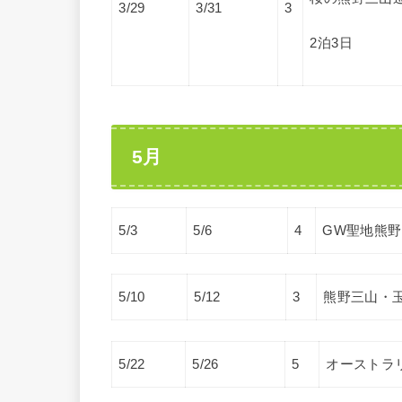
3/29
3/31
3
2泊3日
5月
5/3
5/6
4
GW聖地熊
5/10
5/12
3
熊野三山・
5/22
5/26
5
オーストラ