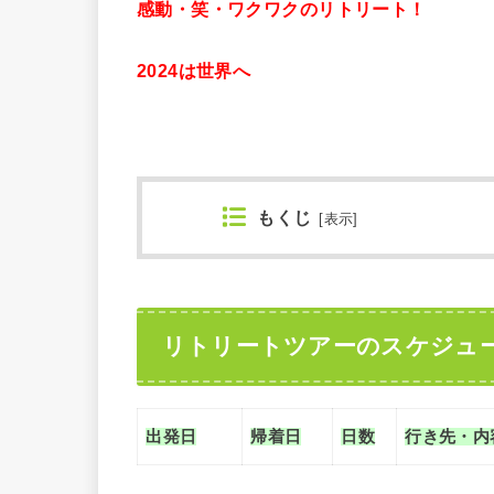
感動・笑・ワクワクのリトリート！
2024は世界へ
もくじ
[
表示
]
リトリートツアーのスケジュ
出発日
帰着日
日数
行き先・内