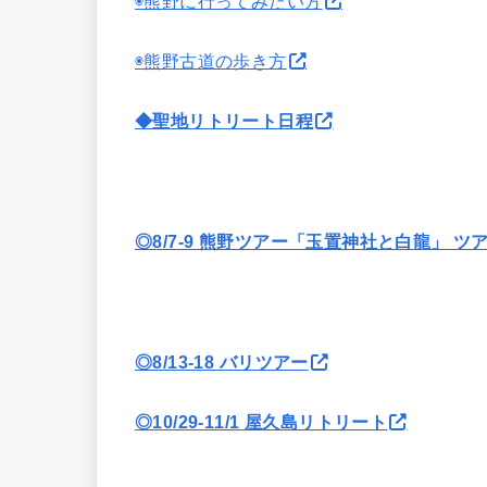
◉熊野に行ってみたい方
◉熊野古道の歩き方
◆聖地リトリート日程
◎8/7-9 熊野ツアー「玉置神社と白龍」 ツ
◎8/13-18 バリツアー
◎10/29-11/1 屋久島リトリート