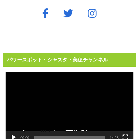
パワースポット・シャスタ・美穂チャンネル
動
画
プ
レ
ー
ヤ
ー
00:00
14:25