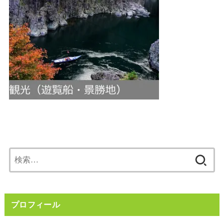
検
索:
プロフィール