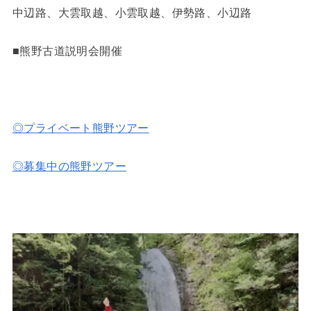
中辺路、大雲取越、小雲取越、伊勢路、小辺路
■熊野古道説明会開催
◎プライベート熊野ツアー
◎募集中の熊野ツアー