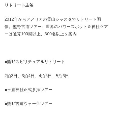
リトリート主催
2012年からアメリカの霊山シャスタでリトリート開
催。熊野古道ツアー、世界のパワースポット＆神社ツア
ーは通算100回以上、300名以上を案内
■熊野スピリチュアルリトリート
2泊3日、3泊4日、4泊5日、5泊6日
■玉置神社正式参拝ツアー
■熊野古道ウォークツアー