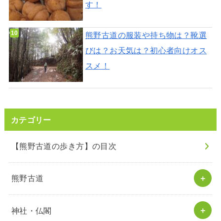
す！
熊野古道の服装や持ち物は？靴選
びは？お天気は？初心者向けオス
スメ！
カテゴリー
【熊野古道の歩き方】の目次
熊野古道
神社・仏閣