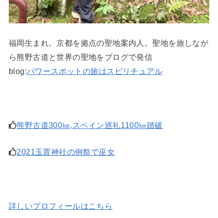
福岡生まれ。京都を拠点の聖地案内人。聖地を旅しなが
ら熊野古道と世界の聖地をブログで発信
blog:
パワースポットの旅はスピリチュアル
熊野古道300㎞,スペイン巡礼1100㎞踏破
2021玉置神社の例祭で巫女
詳しいプロフィールはこちら