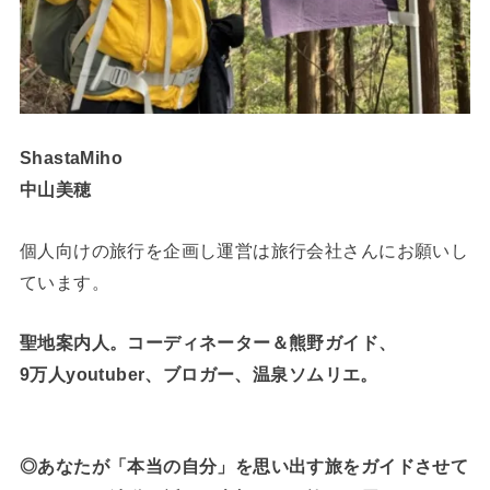
ShastaMiho
中山美穂
個人向けの旅行を企画し運営は旅行会社さんにお願いし
ています。
聖地案内人。コーディネーター＆熊野ガイド、
9万人youtuber、ブロガー、温泉ソムリエ。
◎あなたが「本当の自分」を思い出す旅をガイドさせて