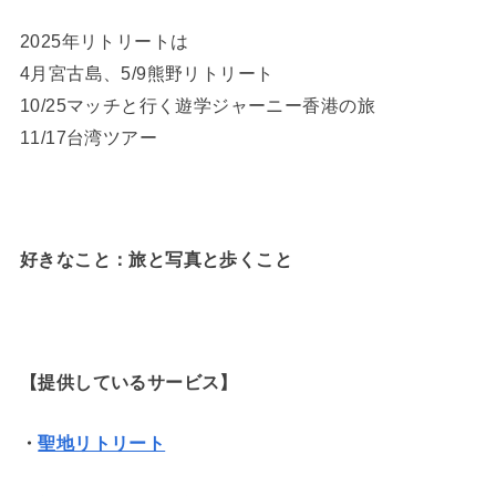
2025年リトリートは
4月宮古島、5/9熊野リトリート
10/25マッチと行く遊学ジャーニー香港の旅
11/17台湾ツアー
好きなこと：旅と写真と歩くこと
【提供しているサービス】
・
聖地リトリート