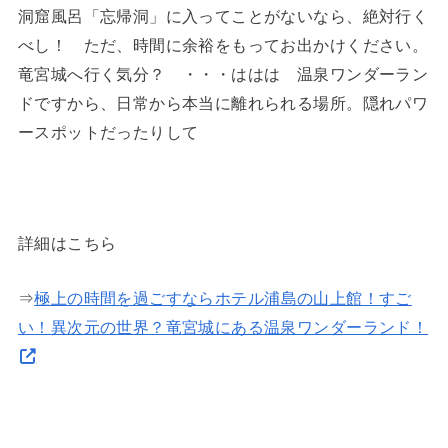
洞窟風呂「忘帰洞」に入ってことがないなら、絶対行く
べし！ ただ、時間に余裕をもってお出かけください。
竜宮城へ行く気分？ ・・・ははは 温泉ワンダーラン
ドですから、日常から本当に離れられる場所。隠れパワ
ースポットだったりして
詳細はこちら
⇒
極上の時間を過ごすならホテル浦島の山上館！すご
い！異次元の世界？竜宮城にある温泉ワンダーランド！