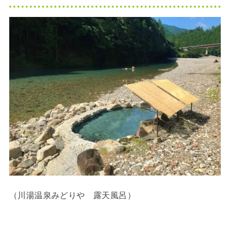
（川湯温泉みどりや 露天風呂）