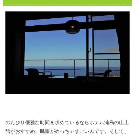
のんびり優雅な時間を求めているならホテル浦島の山上
館がおすすめ。眺望がめっちゃすごいんです。そして、