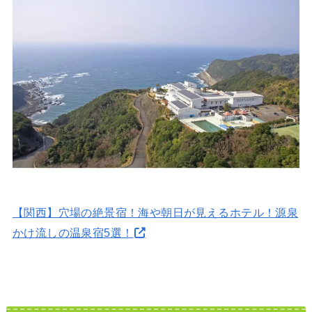
【関西】穴場の絶景宿！海や朝日が見えるホテル！源泉
かけ流しの温泉宿5選！