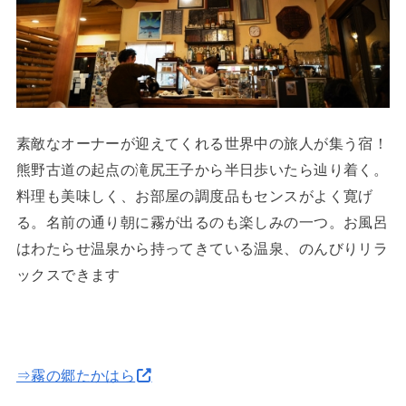
素敵なオーナーが迎えてくれる世界中の旅人が集う宿！
熊野古道の起点の滝尻王子から半日歩いたら辿り着く。
料理も美味しく、お部屋の調度品もセンスがよく寛げ
る。名前の通り朝に霧が出るのも楽しみの一つ。お風呂
はわたらせ温泉から持ってきている温泉、のんびりリラ
ックスできます
⇒霧の郷たかはら