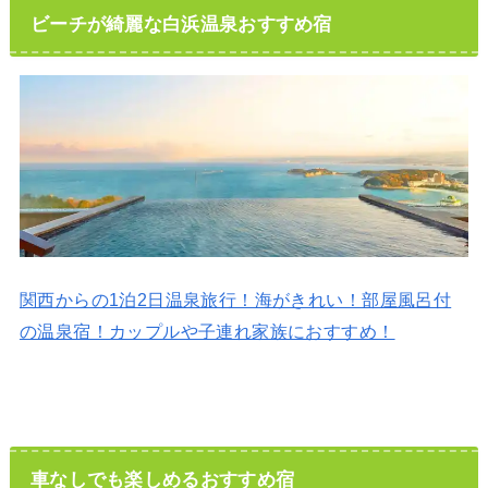
ビーチが綺麗な白浜温泉おすすめ宿
関西からの1泊2日温泉旅行！海がきれい！部屋風呂付
の温泉宿！カップルや子連れ家族におすすめ！
車なしでも楽しめるおすすめ宿