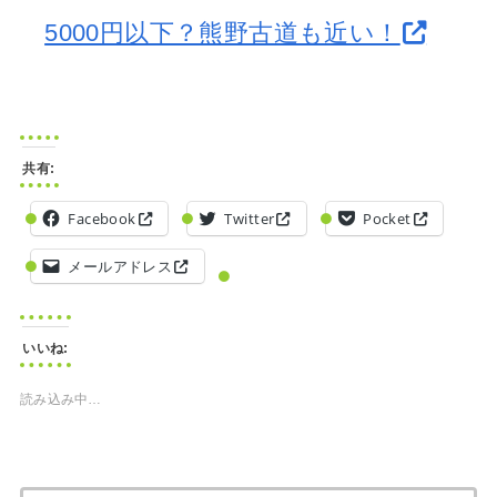
5000円以下？熊野古道も近い！
共有:
Facebook
Twitter
Pocket
メールアドレス
いいね:
読み込み中…