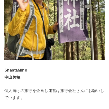
ShastaMiho
中山美穂
個人向けの旅行を企画し運営は旅行会社さんにお願いし
ています。