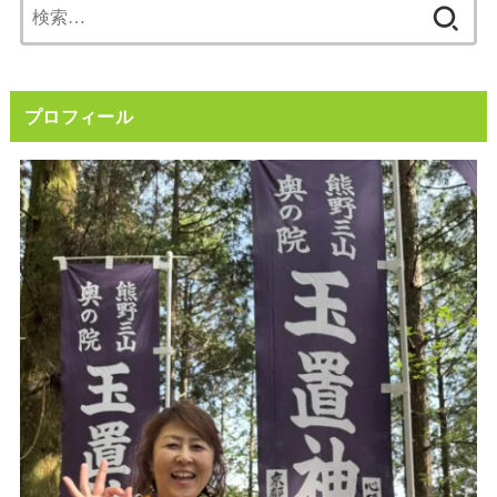
検
索:
プロフィール