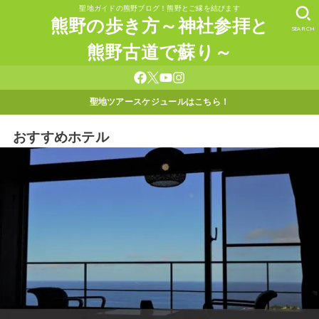
聖地ガイドの熊野ブログ！熊野とご縁を結びます
熊野の歩き方～神社参拝と
SEARCH
熊野古道で蘇り～
聖地ツアースケジュールはこちら！
おすすめホテル