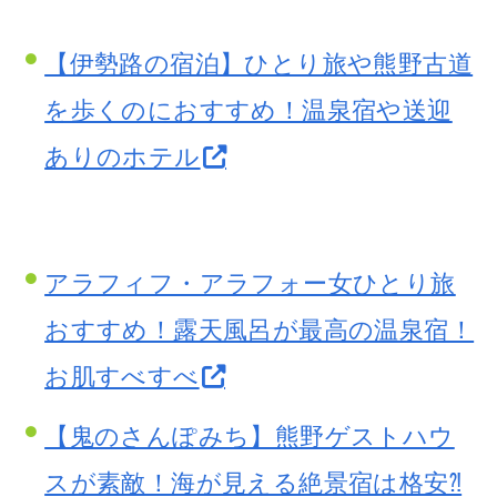
【伊勢路の宿泊】ひとり旅や熊野古道
を歩くのにおすすめ！温泉宿や送迎
ありのホテル
アラフィフ・アラフォー女ひとり旅
おすすめ！露天風呂が最高の温泉宿！
お肌すべすべ
【鬼のさんぽみち】熊野ゲストハウ
スが素敵！海が見える絶景宿は格安⁈