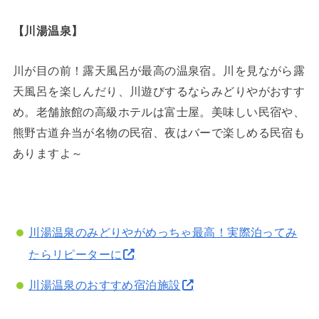
【川湯温泉】
川が目の前！露天風呂が最高の温泉宿。川を見ながら露
天風呂を楽しんだり、川遊びするならみどりやがおすす
め。老舗旅館の高級ホテルは富士屋。美味しい民宿や、
熊野古道弁当が名物の民宿、夜はバーで楽しめる民宿も
ありますよ～
川湯温泉のみどりやがめっちゃ最高！実際泊ってみ
たらリピーターに
川湯温泉のおすすめ宿泊施設