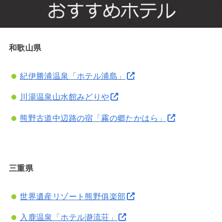
和歌山県
紀伊勝浦温泉「ホテル浦島」
川湯温泉山水館みどりや
熊野古道中辺路の宿「霧の郷たかはら」
三重県
世界遺産リゾート熊野俱楽部
入鹿温泉「ホテル瀞流荘」