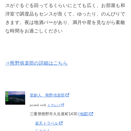
スがぐるぐる回ってるくらいにとても広く、お部屋も和
洋室で調度品もセンスが良くて、ゆったり、のんびりで
きます。夜は地酒バーがあり、満月や星を見ながら素敵
な時間をお過ごしください
⇒熊野俱楽部の詳細はこちら
里創人 熊野倶楽部
posted with
トマレバ
三重県熊野市久生屋町1430
[地図]
楽天トラベル
じゃらん