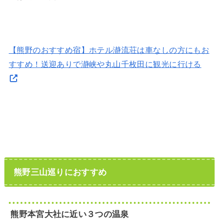
【熊野のおすすめ宿】ホテル瀞流荘は車なしの方にもお
すすめ！送迎ありで瀞峡や丸山千枚田に観光に行ける
熊野三山巡りにおすすめ
熊野本宮大社に近い３つの温泉