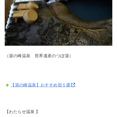
（湯の峰温泉 世界遺産のつぼ湯）
【湯の峰温泉】おすすめ宿５選
【わたらせ温泉 】