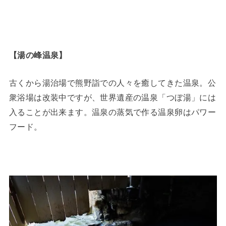
【湯の峰温泉】
古くから湯治場で熊野詣での人々を癒してきた温泉。公
衆浴場は改装中ですが、世界遺産の温泉「つぼ湯」には
入ることが出来ます。温泉の蒸気で作る温泉卵はパワー
フード。