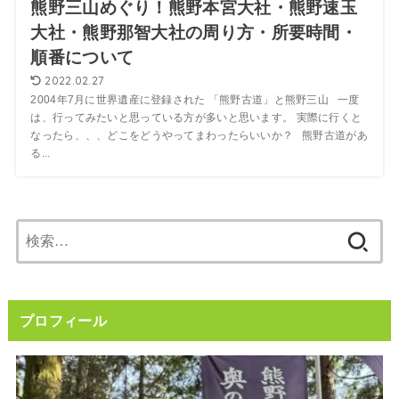
熊野三山めぐり！熊野本宮大社・熊野速玉
大社・熊野那智大社の周り方・所要時間・
順番について
2022.02.27
2004年7月に世界遺産に登録された 「熊野古道」と熊野三山 一度
は、行ってみたいと思っている方が多いと思います。 実際に行くと
なったら、、、どこをどうやってまわったらいいか？ 熊野古道があ
る...
検
索:
プロフィール