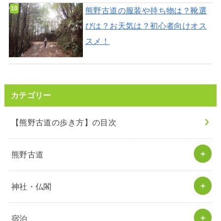
熊野古道の服装や持ち物は？靴選
びは？お天気は？初心者向けオス
スメ！
カテゴリー
【熊野古道の歩き方】の目次
熊野古道
神社・仏閣
宿泊