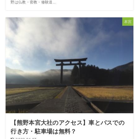
野は仏教・密教・修験道...
本宮
【熊野本宮大社のアクセス】車とバスでの
行き方・駐車場は無料？