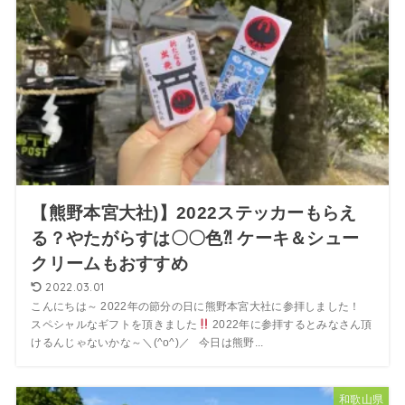
【熊野本宮大社)】2022ステッカーもらえ
る？やたがらすは〇〇色⁈ ケーキ＆シュー
クリームもおすすめ
2022.03.01
こんにちは～ 2022年の節分の日に熊野本宮大社に参拝しました！
スペシャルなギフトを頂きました
2022年に参拝するとみなさん頂
けるんじゃないかな～＼(^o^)／ 今日は熊野...
和歌山県