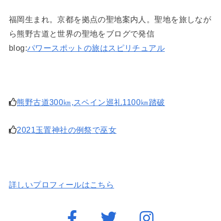
福岡生まれ。京都を拠点の聖地案内人。聖地を旅しなが
ら熊野古道と世界の聖地をブログで発信
blog:
パワースポットの旅はスピリチュアル
熊野古道300㎞,スペイン巡礼1100㎞踏破
2021玉置神社の例祭で巫女
詳しいプロフィールはこちら