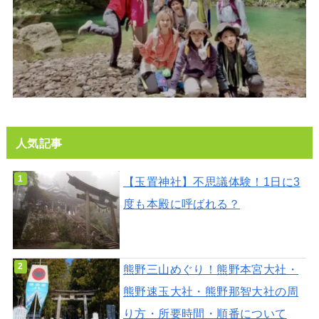
人気記事
【玉置神社】不思議体験！1日に3
度も本殿に呼ばれる？
熊野三山めぐり！熊野本宮大社・
熊野速玉大社・熊野那智大社の周
り方・所要時間・順番について