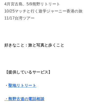
4月宮古島、5/9熊野リトリート
10/25マッチと行く遊学ジャーニー香港の旅
11/17台湾ツアー
好きなこと：旅と写真と歩くこと
【提供しているサービス】
・
聖地リトリート
・熊野古道の電話相談