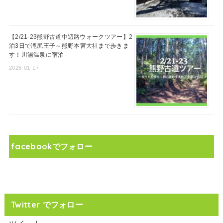
【2/21-23熊野古道中辺路ウォークツアー】2
泊3日で滝尻王子～熊野本宮大社まで歩きま
す！川湯温泉に宿泊
2026-01-17
facebookでフォロー
Twitter でフォロー