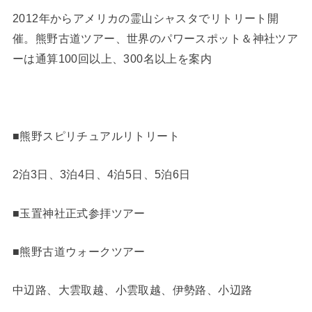
2012年からアメリカの霊山シャスタでリトリート開
催。熊野古道ツアー、世界のパワースポット＆神社ツア
ーは通算100回以上、300名以上を案内
■熊野スピリチュアルリトリート
2泊3日、3泊4日、4泊5日、5泊6日
■玉置神社正式参拝ツアー
■熊野古道ウォークツアー
中辺路、大雲取越、小雲取越、伊勢路、小辺路