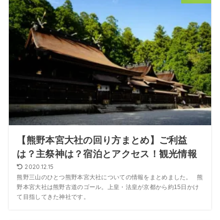
【熊野本宮大社の回り方まとめ】ご利益
は？主祭神は？宿泊とアクセス！観光情報
2020.12.15
熊野三山のひとつ熊野本宮大社についての情報をまとめました。 熊
野本宮大社は熊野古道のゴール。上皇・法皇が京都から約15日かけ
て目指してきた神社です。