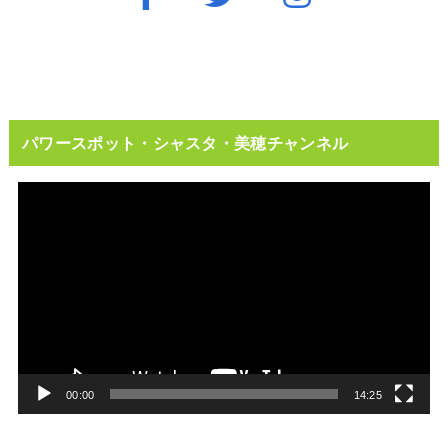
パワースポット・シャスタ・美穂チャンネル
動
画
プ
レ
ー
ヤ
ー
00:00
14:25