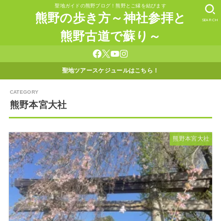
聖地ガイドの熊野ブログ！熊野とご縁を結びます
熊野の歩き方～神社参拝と
SEARCH
熊野古道で蘇り～
聖地ツアースケジュールはこちら！
熊野本宮大社
熊野本宮大社