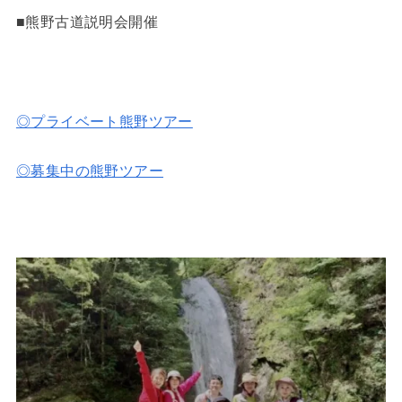
■熊野古道説明会開催
◎プライベート熊野ツアー
◎募集中の熊野ツアー