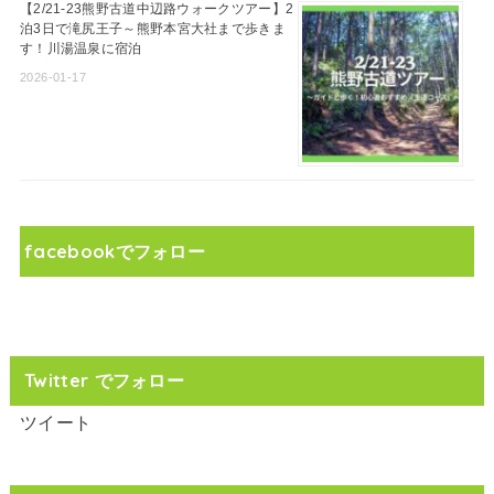
【2/21-23熊野古道中辺路ウォークツアー】2
泊3日で滝尻王子～熊野本宮大社まで歩きま
す！川湯温泉に宿泊
2026-01-17
facebookでフォロー
Twitter でフォロー
ツイート