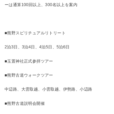
ーは通算100回以上、300名以上を案内
■熊野スピリチュアルリトリート
2泊3日、3泊4日、4泊5日、5泊6日
■玉置神社正式参拝ツアー
■熊野古道ウォークツアー
中辺路、大雲取越、小雲取越、伊勢路、小辺路
■熊野古道説明会開催