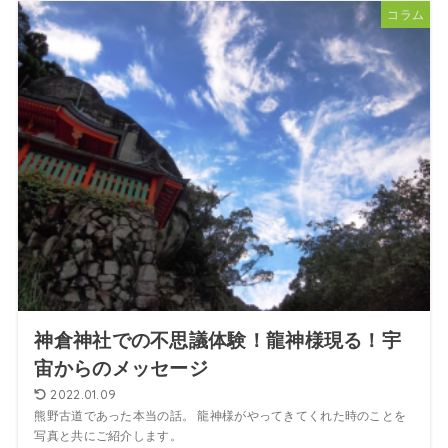
コラム
神倉神社での不思議体験！龍神様現る！宇
宙からのメッセージ
2022.01.09
熊野古道であった本当の話。 龍神様がやってきてくれた時のことを
写真と共にご紹介します。