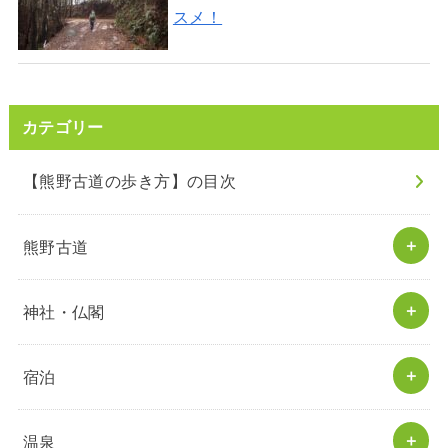
スメ！
カテゴリー
【熊野古道の歩き方】の目次
熊野古道
神社・仏閣
宿泊
温泉