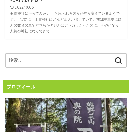
2022.10.06
玉置神社に行ってみたい！ と思われる方々が年々増えているようで
す。 実際に、玉置神社はどんどん人が増えていて、前は駐車場にほ
んの数台の車でどちらかといわばガラガラだったのに、今やかなり
人気の神社になってきて...
検
索:
プロフィール