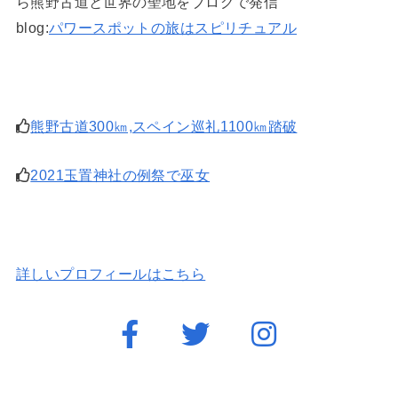
ら熊野古道と世界の聖地をブログで発信
blog:
パワースポットの旅はスピリチュアル
熊野古道300㎞,スペイン巡礼1100㎞踏破
2021玉置神社の例祭で巫女
詳しいプロフィールはこちら