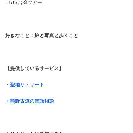
11/17台湾ツアー
好きなこと：旅と写真と歩くこと
【提供しているサービス】
・
聖地リトリート
・熊野古道の電話相談