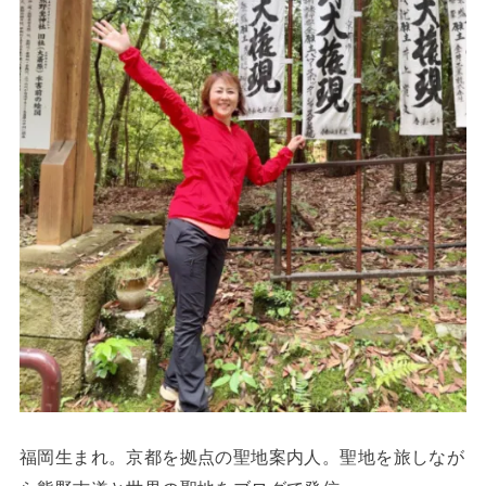
福岡生まれ。京都を拠点の聖地案内人。聖地を旅しなが