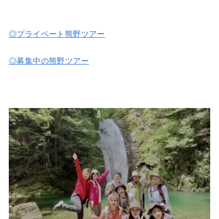
◎プライベート熊野ツアー
◎募集中の熊野ツアー