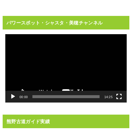
パワースポット・シャスタ・美穂チャンネル
動
画
プ
レ
ー
ヤ
ー
00:00
14:25
熊野古道ガイド実績