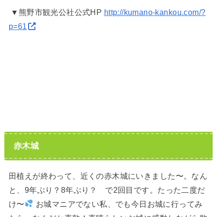
▼熊野市観光公社公式HP
http://kumano-kankou.com/?
p=61
赤木城
田植えが終わって、近くの赤木城にいきました〜。なん
と、9年ぶり？8年ぶり？ で2回目です。たった二度だ
け〜
お城マニアでない私、でも今日お城に行ってみ