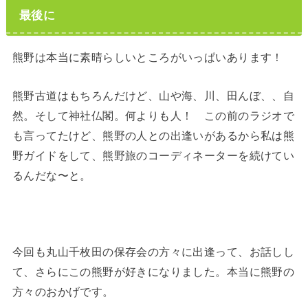
最後に
熊野は本当に素晴らしいところがいっぱいあります！
熊野古道はもちろんだけど、山や海、川、田んぼ、、自
然。そして神社仏閣。何よりも人！ この前のラジオで
も言ってたけど、熊野の人との出逢いがあるから私は熊
野ガイドをして、熊野旅のコーディネーターを続けてい
るんだな〜と。
今回も丸山千枚田の保存会の方々に出逢って、お話しし
て、さらにこの熊野が好きになりました。本当に熊野の
方々のおかげです。