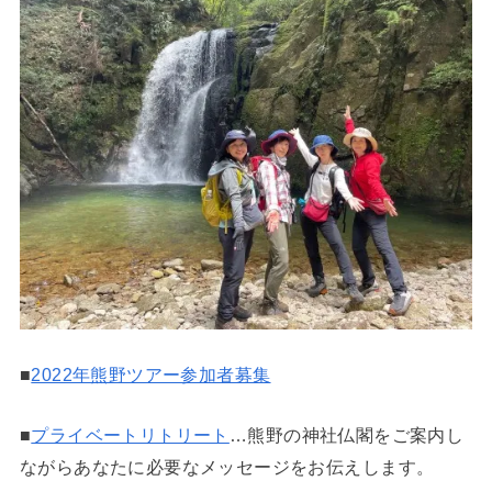
■
2022年熊野ツアー参加者募集
■
プライベートリトリート
…熊野の神社仏閣をご案内し
ながらあなたに必要なメッセージをお伝えします。