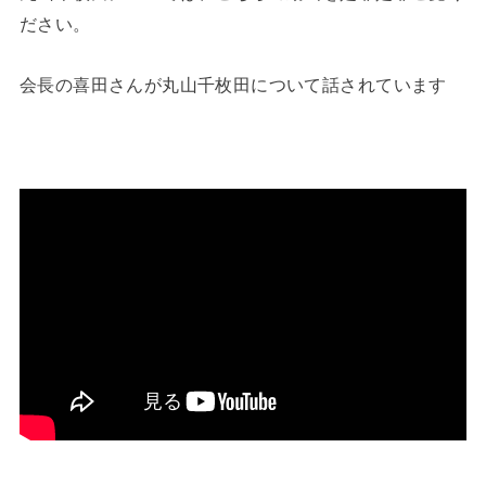
ださい。
会長の喜田さんが丸山千枚田について話されています