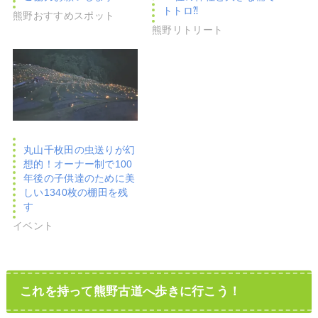
トトロ⁈
熊野おすすめスポット
熊野リトリート
丸山千枚田の虫送りが幻
想的！オーナー制で100
年後の子供達のために美
しい1340枚の棚田を残
す
イベント
これを持って熊野古道へ歩きに行こう！