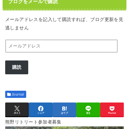
ブログをメールで購読
メールアドレスを記入して購読すれば、ブログ更新を見
逃しません
メ
ー
ル
購読
ア
ド
レ
ス
Journal
ポスト
シェア
はてブ
送る
Pocket
熊野リトリート参加者募集