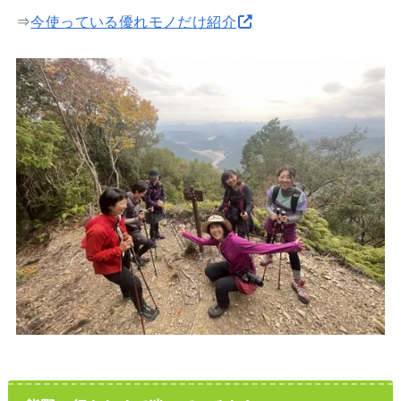
⇒
今使っている優れモノだけ紹介