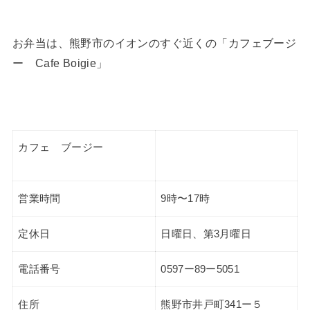
お弁当は、熊野市のイオンのすぐ近くの「カフェブージ
ー Cafe Boigie」
カフェ ブージー
営業時間
9時〜17時
定休日
日曜日、第3月曜日
電話番号
0597ー89ー5051
住所
熊野市井戸町341ー５