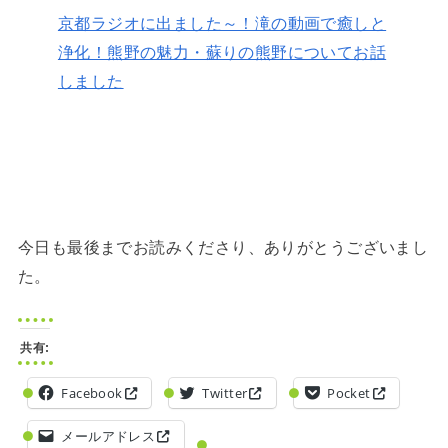
京都ラジオに出ました～！滝の動画で癒しと
浄化！熊野の魅力・蘇りの熊野についてお話
しました
今日も最後までお読みくださり、ありがとうございまし
た。
共有:
Facebook
Twitter
Pocket
メールアドレス