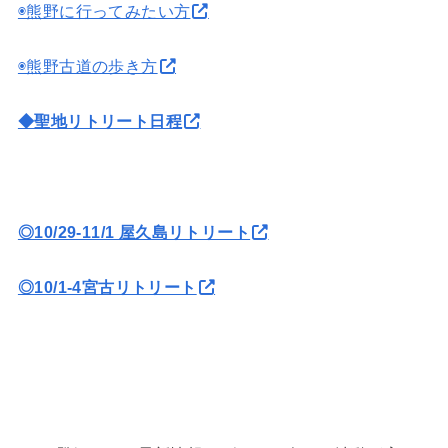
◉熊野に行ってみたい方
◉熊野古道の歩き方
◆聖地リトリート日程
◎10/29-11/1 屋久島リトリート
◎10/1-4宮古リトリート