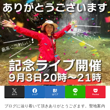
ポスト
シェア
はてブ
送る
Pocket
ブログに辿り着いて頂きありがとうござます。聖地案内