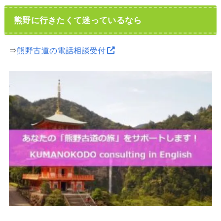
熊野に行きたくて迷っているなら
⇒
熊野古道の電話相談受付