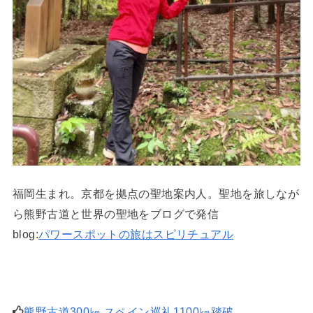
福岡生まれ。京都を拠点の聖地案内人。聖地を旅しなが
ら熊野古道と世界の聖地をブログで発信
blog:
パワースポットの旅はスピリチュアル
熊野古道300㎞,スペイン巡礼1100㎞踏破