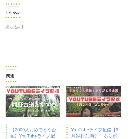
いいね:
読み込み中…
関連
【2000人おめでとう企
YouTubeライブ配信【6
画】YouTubeライブ配
月24日21時】「ありが