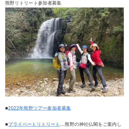
熊野リトリート参加者募集
■
2022年熊野ツアー参加者募集
■
プライベートリトリート
…熊野の神社仏閣をご案内し