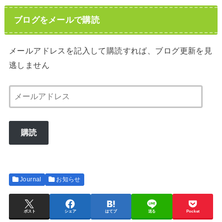
ブログをメールで購読
メールアドレスを記入して購読すれば、ブログ更新を見
逃しません
メ
ー
ル
購読
ア
ド
レ
ス
Journal
お知らせ
ポスト
シェア
はてブ
送る
Pocket