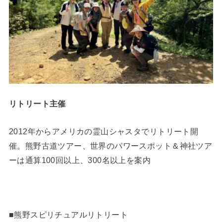
リトリート主催
2012年からアメリカの霊山シャスタでリトリート開
催。熊野古道ツアー、世界のパワースポット＆神社ツア
ーは通算100回以上、300名以上を案内
■熊野スピリチュアルリトリート