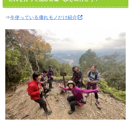
⇒
今使っている優れモノだけ紹介