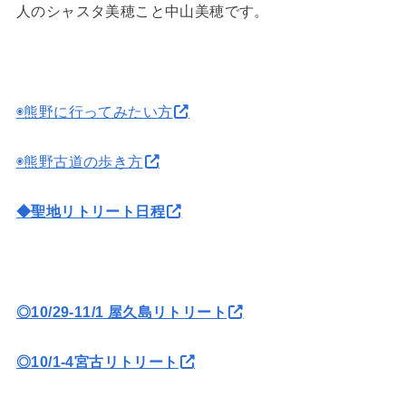
人のシャスタ美穂こと中山美穂です。
◉熊野に行ってみたい方
◉熊野古道の歩き方
◆聖地リトリート日程
◎10/29-11/1 屋久島リトリート
◎10/1-4宮古リトリート