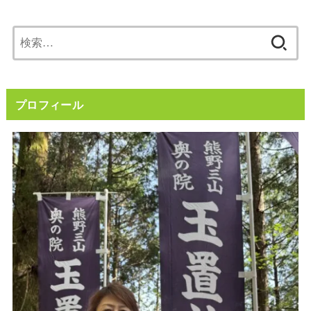
検
索:
プロフィール