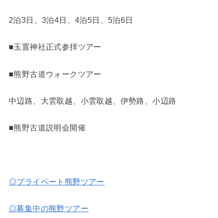
2泊3日、3泊4日、4泊5日、5泊6日
■玉置神社正式参拝ツアー
■熊野古道ウォークツアー
中辺路、大雲取越、小雲取越、伊勢路、小辺路
■熊野古道説明会開催
◎プライベート熊野ツアー
◎募集中の熊野ツアー