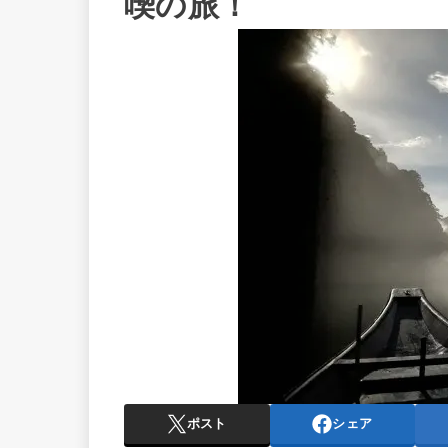
喫の旅！
ポスト
シェア