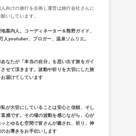
個人向けの旅行を企画し運営は旅行会社さんに
お願いしています。
聖地案内人。コーディネーター＆熊野ガイド、
9万人youtuber、ブロガー、温泉ソムリエ。
◎あなたが「本当の自分」を思い出す旅をガイ
ドさせて頂きます。波動や祈りを大切にした旅
をお届けてしています
◎私が大切にしていることは安心と信頼、そし
て直感です。その場の波動を感じながら、心が
ホッとゆるむ空間で皆さんが癒され、祈り、神
様のお導きをお手伝いします