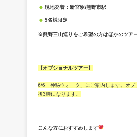
現地発着：新宮駅/熊野市駅
5名様限定
※熊野三山巡りをご希望の方はほかのツア
【オプショナルツアー】
6/6「神秘ウォーク」にご案内します。オプシ
後3時になります。
こんな方におすすめします