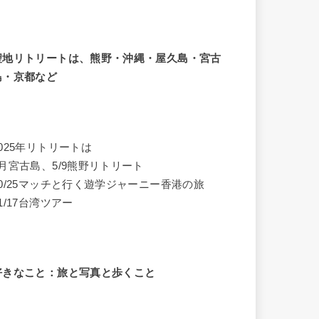
聖地リトリートは、熊野・沖縄・屋久島・宮古
島・京都など
2025年リトリートは
4月宮古島、5/9熊野リトリート
10/25マッチと行く遊学ジャーニー香港の旅
1/17台湾ツアー
好きなこと：旅と写真と歩くこと