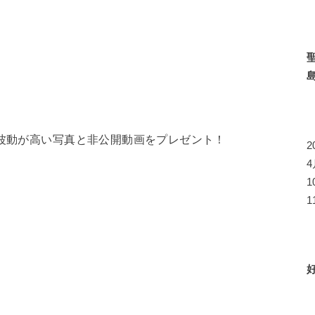
ら波動が高い写真と非公開動画をプレゼント！
1