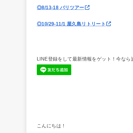
◎8/13-18 バリツアー
◎10/29-11/1 屋久島リトリート
LINE登録をして最新情報をゲット！今な
こんにちは！