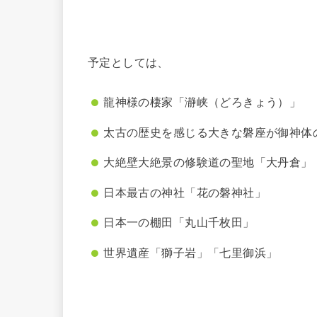
予定としては、
龍神様の棲家「瀞峡（どろきょう）」
太古の歴史を感じる大きな磐座が御神体
大絶壁大絶景の修験道の聖地「大丹倉」
日本最古の神社「花の磐神社」
日本一の棚田「丸山千枚田」
世界遺産「獅子岩」「七里御浜」