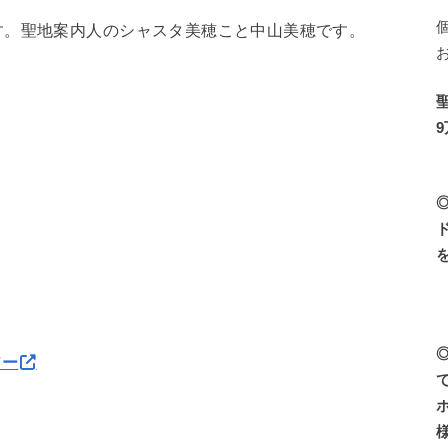
す。聖地案内人のシャスタ美穂こと中山美穂です。
アー