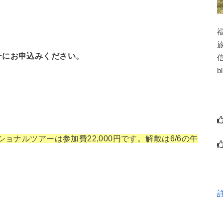
ーにお申込みください。
b
ョナルツアーは参加費22,000円です。解散は6/6の午