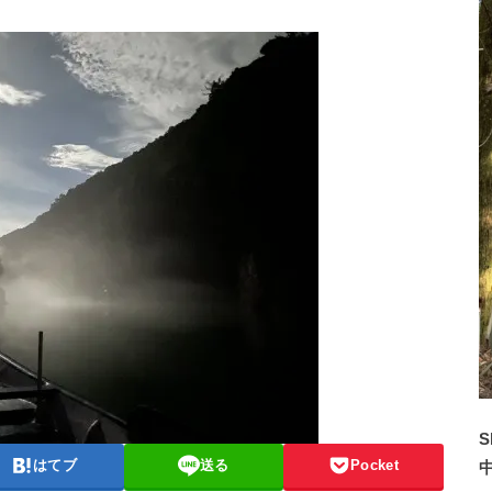
S
はてブ
送る
Pocket