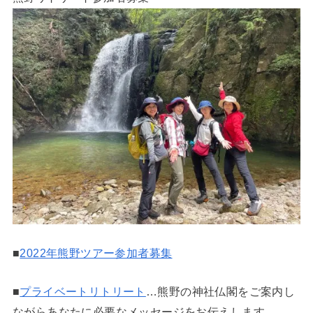
■
2022年熊野ツアー参加者募集
■
プライベートリトリート
…熊野の神社仏閣をご案内し
ながらあなたに必要なメッセージをお伝えします。