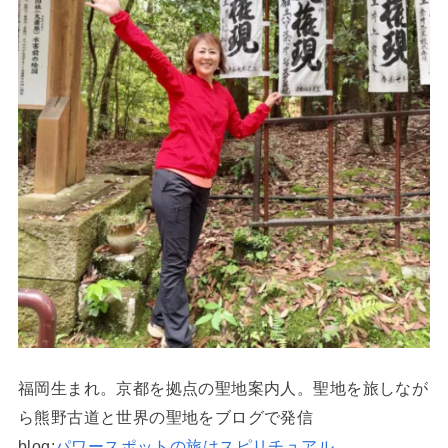
福岡生まれ。京都を拠点の聖地案内人。聖地を旅しなが
ら熊野古道と世界の聖地をブログで発信
blog:
パワースポットの旅はスピリチュアル