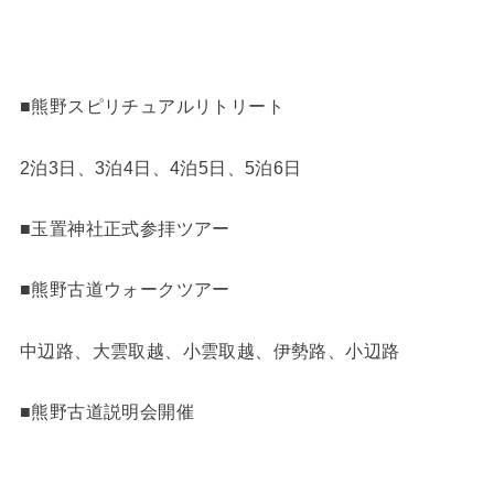
■熊野スピリチュアルリトリート
2泊3日、3泊4日、4泊5日、5泊6日
■玉置神社正式参拝ツアー
■熊野古道ウォークツアー
中辺路、大雲取越、小雲取越、伊勢路、小辺路
■熊野古道説明会開催