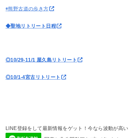
◉熊野古道の歩き方
◆聖地リトリート日程
◎10/29-11/1 屋久島リトリート
◎10/1-4宮古リトリート
LINE登録をして最新情報をゲット！今なら波動が高い