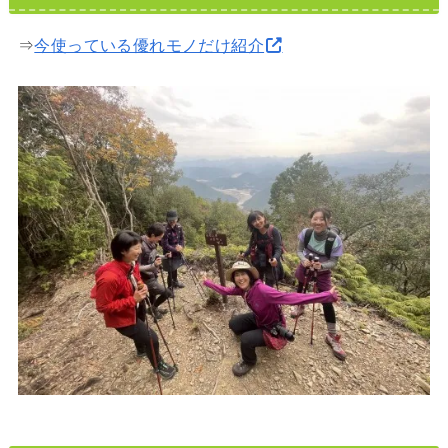
⇒
今使っている優れモノだけ紹介