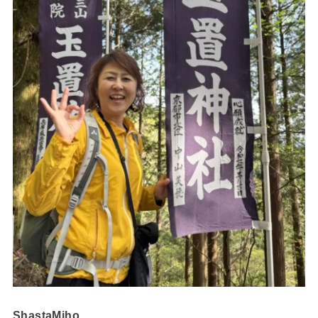
ShastaMiho