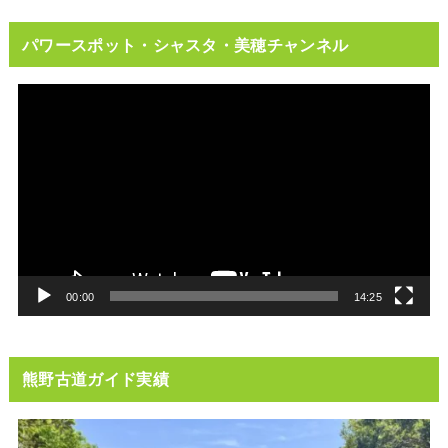
パワースポット・シャスタ・美穂チャンネル
動
画
プ
レ
ー
ヤ
ー
00:00
14:25
熊野古道ガイド実績