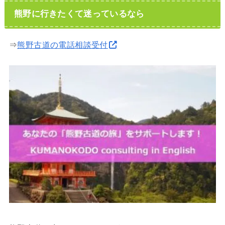
熊野に行きたくて迷っているなら
⇒
熊野古道の電話相談受付