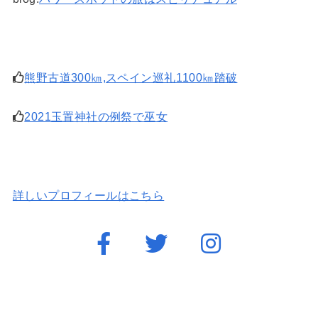
熊野古道300㎞,スペイン巡礼1100㎞踏破
2021玉置神社の例祭で巫女
詳しいプロフィールはこちら