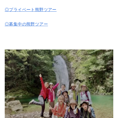
◎プライベート熊野ツアー
◎募集中の熊野ツアー