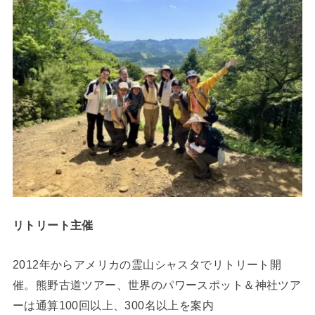
リトリート主催
2012年からアメリカの霊山シャスタでリトリート開
催。熊野古道ツアー、世界のパワースポット＆神社ツア
ーは通算100回以上、300名以上を案内