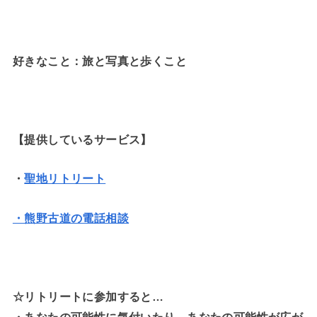
好きなこと：旅と写真と歩くこと
【提供しているサービス】
・
聖地リトリート
・熊野古道の電話相談
☆リトリートに参加すると…
・
あなたの可能性に気付いたり、あなたの可能性が広が