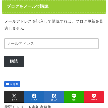
ブログをメールで購読
メールアドレスを記入して購読すれば、ブログ更新を見
逃しません
メ
ー
ル
購読
ア
ド
レ
ス
未分類
ポスト
シェア
はてブ
送る
Pocket
熊野リトリート参加者募集