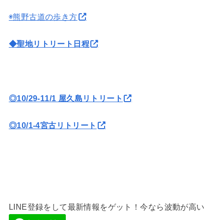
◉熊野古道の歩き方
◆聖地リトリート日程
◎10/29-11/1 屋久島リトリート
◎10/1-4宮古リトリート
LINE登録をして最新情報をゲット！今なら波動が高い