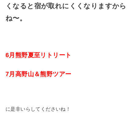
くなると宿が取れにくくなりますから
ね〜。
6月熊野夏至リトリート
7月高野山＆熊野ツアー
に是非いらしてくださいね！