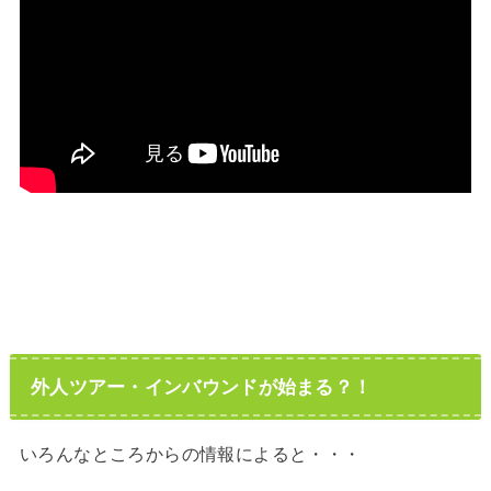
外人ツアー・インバウンドが始まる？！
いろんなところからの情報によると・・・