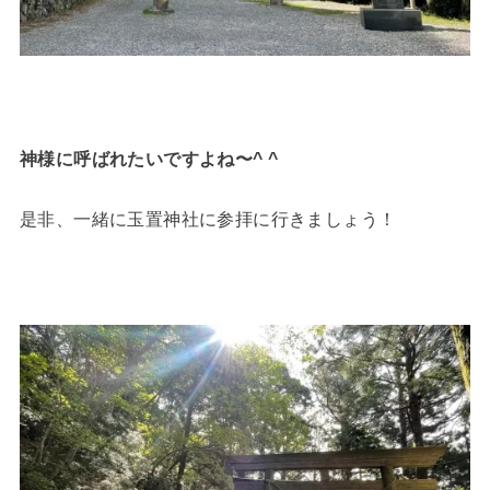
神様に呼ばれたいですよね〜^ ^
是非、一緒に玉置神社に参拝に行きましょう！