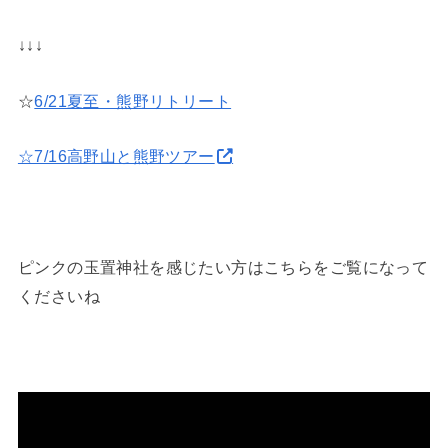
↓↓↓
☆
6/21夏至・熊野リトリート
☆7/16高野山と熊野ツアー
ピンクの玉置神社を感じたい方はこちらをご覧になって
くださいね