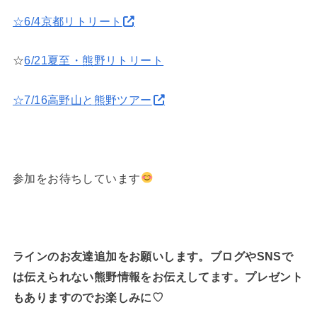
☆6/4京都リトリート
☆
6/21夏至・熊野リトリート
☆7/16高野山と熊野ツアー
参加をお待ちしています
ラインのお友達追加をお願いします。ブログやSNSで
は伝えられない熊野情報をお伝えしてます。プレゼント
もありますのでお楽しみに♡