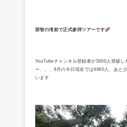
那智の滝前で正式参拝ツアーです
YouTubeチャンネル登録者が3000人突
ー、、、8月の今日現在では4960人、あと
います