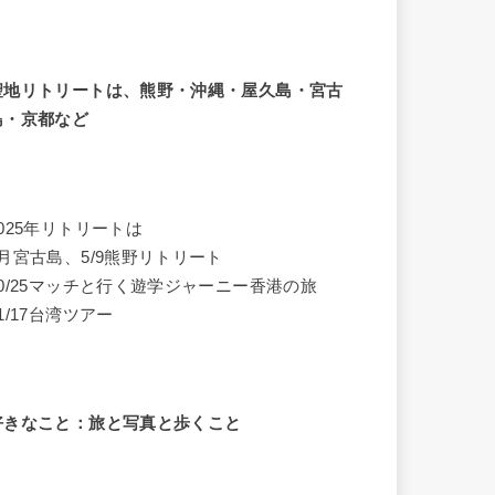
聖地リトリートは、熊野・沖縄・屋久島・宮古
島・京都など
2025年リトリートは
4月宮古島、5/9熊野リトリート
10/25マッチと行く遊学ジャーニー香港の旅
1/17台湾ツアー
好きなこと：旅と写真と歩くこと