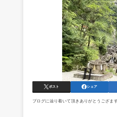
ポスト
シェア
ブログに辿り着いて頂きありがとうござま