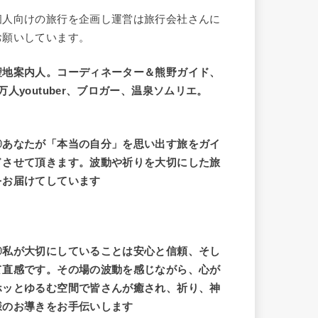
個人向けの旅行を企画し運営は旅行会社さんに
お願いしています。
聖地案内人。コーディネーター＆熊野ガイド、
9万人youtuber、ブロガー、温泉ソムリエ。
◎あなたが「本当の自分」を思い出す旅をガイ
ドさせて頂きます。波動や祈りを大切にした旅
をお届けてしています
◎私が大切にしていることは安心と信頼、そし
て直感です。その場の波動を感じながら、心が
ホッとゆるむ空間で皆さんが癒され、祈り、神
様のお導きをお手伝いします