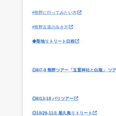
◉熊野に行ってみたい方
◉熊野古道の歩き方
◆聖地リトリート日程
◎8/7-9 熊野ツアー「玉置神社と白龍」 ツ
◎8/13-18 バリツアー
◎10/29-11/1 屋久島リトリート