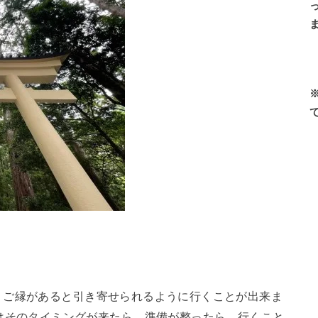
、ご縁があると引き寄せられるように行くことが出来ま
そのタイミングが来たら、準備が整ったら、行くこと