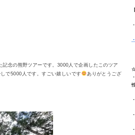
破した記念の熊野ツアーです。3000人で企画したこのツア
少しで5000人です。すごい嬉しいです
ありがとうござ