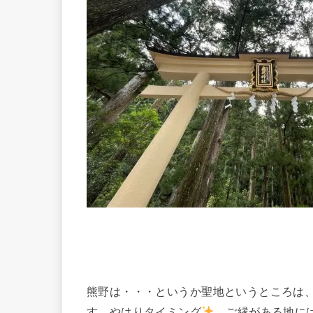
熊野は・・・というか聖地というところは
す。やはりタイミング
ご縁がある地には