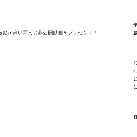
ら波動が高い写真と非公開動画をプレゼント！
1