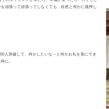
かを頑張って頑張ってしなくても、自然と何かに後押し
3000人突破して、何かしたいな～と何かお礼を形にでき
た時に。