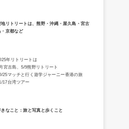
聖地リトリートは、熊野・沖縄・屋久島・宮古
島・京都など
2025年リトリートは
4月宮古島、5/9熊野リトリート
10/25マッチと行く遊学ジャーニー香港の旅
1/17台湾ツアー
好きなこと：旅と写真と歩くこと