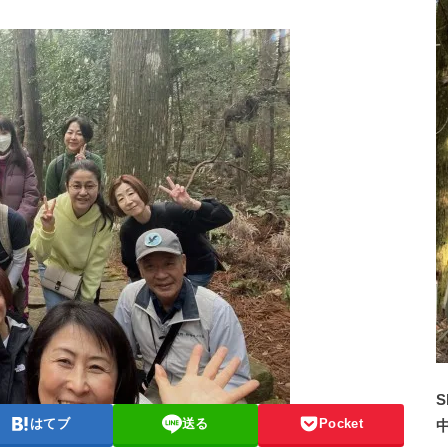
S
はてブ
送る
Pocket