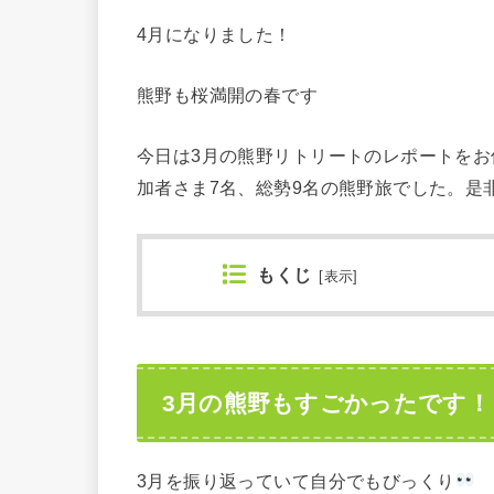
4月になりました！
熊野も桜満開の春です
今日は3月の熊野リトリートのレポートを
加者さま7名、総勢9名の熊野旅でした。是
もくじ
[
表示
]
3月の熊野もすごかったです！
3月を振り返っていて自分でもびっくり