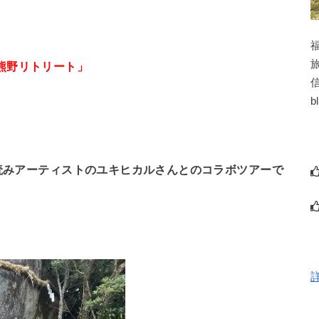
聖地熊野リトリート」
b
星読みアーティストのユキヒカルさんとのコラボツアーで