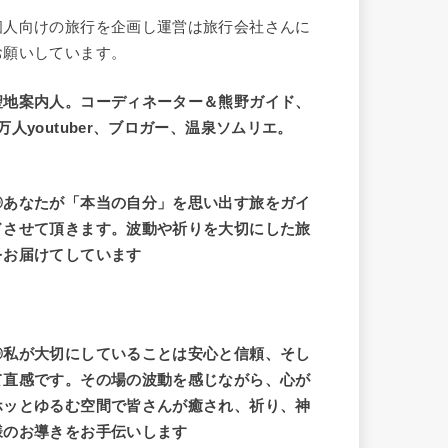
個人向けの旅行を企画し運営は旅行会社さんに
お願いしています。
聖地案内人。コーディネーター＆熊野ガイド、
9万人youtuber、ブロガー、温泉ソムリエ。
◎あなたが「本当の自分」を思い出す旅をガイ
ドさせて頂きます。波動や祈りを大切にした旅
をお届けてしています
◎私が大切にしていることは安心と信頼、そし
て直感です。その場の波動を感じながら、心が
ホッとゆるむ空間で皆さんが癒され、祈り、神
様のお導きをお手伝いします