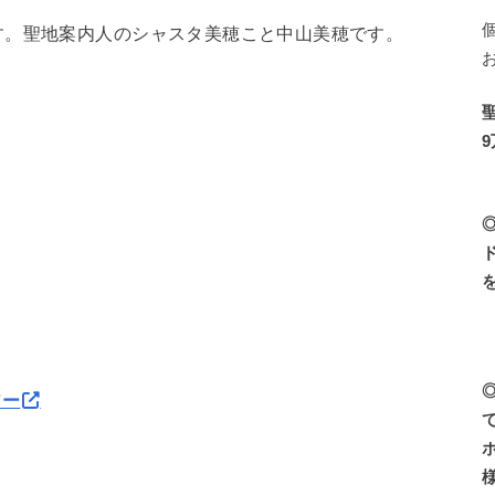
す。聖地案内人のシャスタ美穂こと中山美穂です。
アー