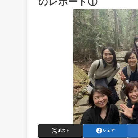
のレポート①
ポスト
シェア