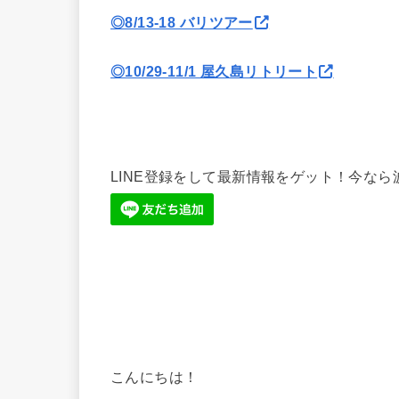
◎8/13-18 バリツアー
◎10/29-11/1 屋久島リトリート
LINE登録をして最新情報をゲット！今な
こんにちは！