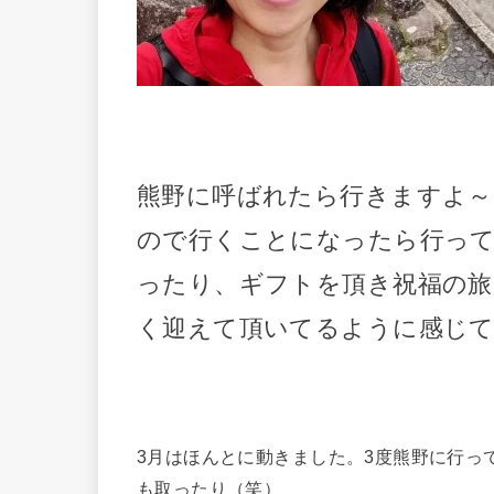
熊野に呼ばれたら行きますよ～(
ので行くことになったら行っ
ったり、ギフトを頂き祝福の旅
く迎えて頂いてるように感じ
3月はほんとに動きました。3度熊野に行っ
も取ったり（笑）