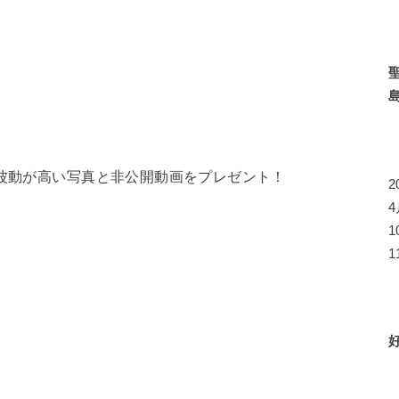
ら波動が高い写真と非公開動画をプレゼント！
1