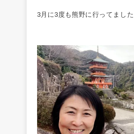
3月に3度も熊野に行ってまし