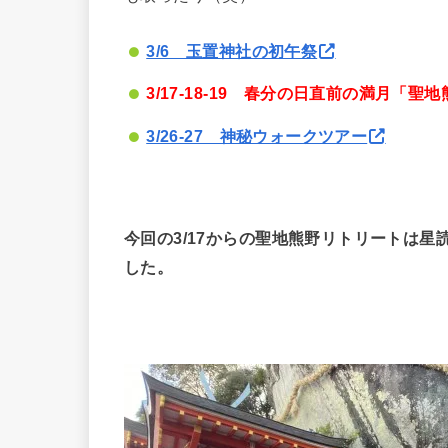
3/6 玉置神社の初午祭
3/17-18-19 春分の日直前の満月「
3/26-27 神秘ウォークツアー
今回の3/17からの聖地熊野リトリートは
した。