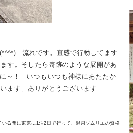
*^^*) 流れです。直感で行動してます
てます。そしたら奇跡のような展開があ
に～！ いつもいつも神様にあたたか
ています。ありがとうございます
ている間に東京に1泊2日で行って、温泉ソムリエの資格