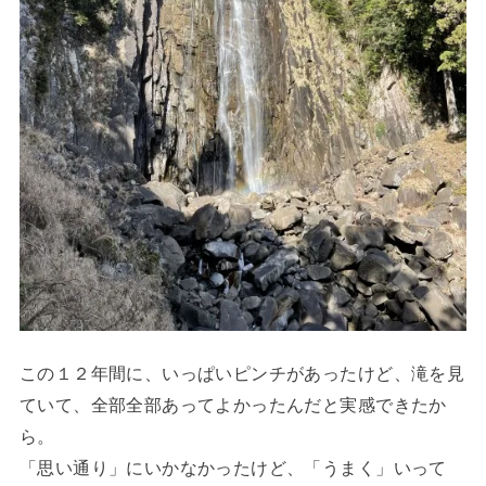
この１２年間に、いっぱいピンチがあったけど、滝を見
ていて、全部全部あってよかったんだと実感できたか
ら。
「思い通り」にいかなかったけど、「うまく」いって