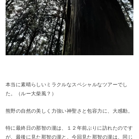
本当に素晴らしいミラクルなスペシャルなツアーでし
た。（ルー大柴風？）
熊野の自然の美しく力強い神聖さと包容力に、大感動。
特に最終日の那智の瀧は、１２年前ぶりに訪れたのです
が、最後に見た那智の瀧と、今回見た那智の瀧は、同じ