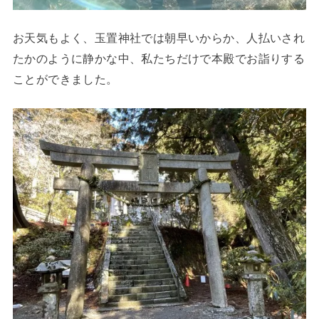
お天気もよく、玉置神社では朝早いからか、人払いされ
たかのように静かな中、私たちだけで本殿でお詣りする
ことができました。