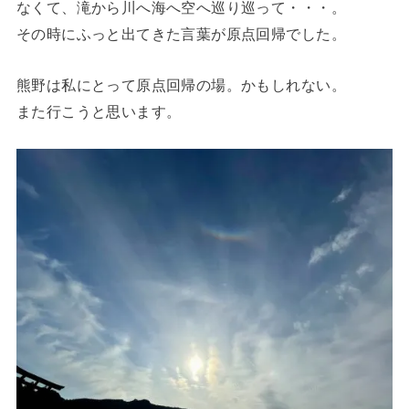
なくて、滝から川へ海へ空へ巡り巡って・・・。
その時にふっと出てきた言葉が原点回帰でした。
熊野は私にとって原点回帰の場。かもしれない。
また行こうと思います。