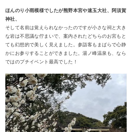
ほんのり小雨模様でしたが熊野本宮や速玉大社、阿須賀
神社、
そして名前は覚えられなかったのですが小さな祠と大き
な岩は不思議な佇まいで、案内されたどちらのお宮もと
ても幻想的で美しく見えました。参詣客もまばらで心静
かにお参りすることができました。湯ノ峰温泉も、なら
ではのプチイベント最高でした！