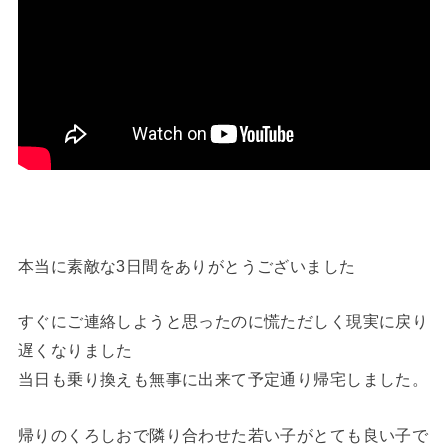
本当に素敵な3日間をありがとうございました
すぐにご連絡しようと思ったのに慌ただしく現実に戻り
遅くなりました
当日も乗り換えも無事に出来て予定通り帰宅しました。
帰りのくろしおで隣り合わせた若い子がとても良い子で