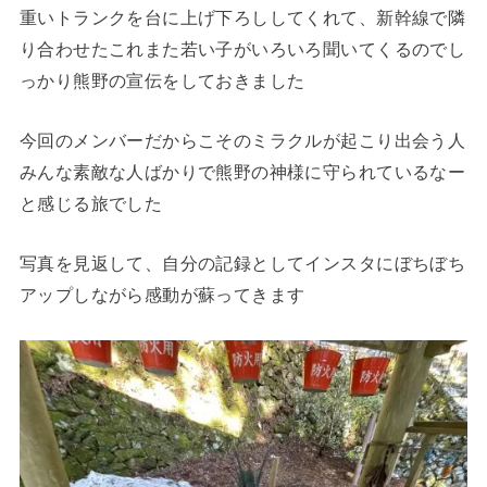
重いトランクを台に上げ下ろししてくれて、新幹線で隣
り合わせたこれまた若い子がいろいろ聞いてくるのでし
っかり熊野の宣伝をしておきました
今回のメンバーだからこそのミラクルが起こり出会う人
みんな素敵な人ばかりで熊野の神様に守られているなー
と感じる旅でした
写真を見返して、自分の記録としてインスタにぼちぼち
アップしながら感動が蘇ってきます