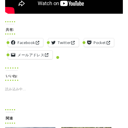
共有:
Facebook
Twitter
Pocket
メールアドレス
いいね:
読み込み中…
関連