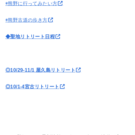
◉熊野に行ってみたい方
◉熊野古道の歩き方
◆聖地リトリート日程
◎10/29-11/1 屋久島リトリート
◎10/1-4宮古リトリート