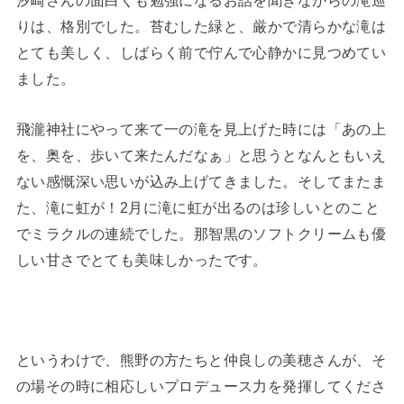
汐崎さんの面白くも勉強になるお話を聞きながらの滝巡
りは、格別でした。苔むした緑と、厳かで清らかな滝は
とても美しく、しばらく前で佇んで心静かに見つめてい
ました。
飛瀧神社にやって来て一の滝を見上げた時には「あの上
を、奥を、歩いて来たんだなぁ」と思うとなんともいえ
ない感慨深い思いが込み上げてきました。そしてまたま
た、滝に虹が！2月に滝に虹が出るのは珍しいとのこと
でミラクルの連続でした。那智黒のソフトクリームも優
しい甘さでとても美味しかったです。
というわけで、熊野の方たちと仲良しの美穂さんが、そ
の場その時に相応しいプロデュース力を発揮してくださ