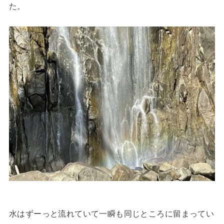
た。
水はずーっと流れていて一瞬も同じところに留まってい