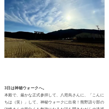
3日は神秘ウォークへ。
本殿で、厳かな正式参拝して、八咫烏さんに、「こんに
ちは（笑）」して、神秘ウォークに出発！熊野語り部の