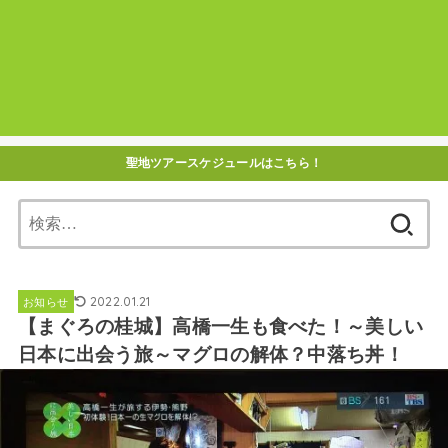
聖地ツアースケジュールはこちら！
検
索:
2022.01.21
お知らせ
【まぐろの桂城】高橋一生も食べた！～美しい
日本に出会う旅～マグロの解体？中落ち丼！