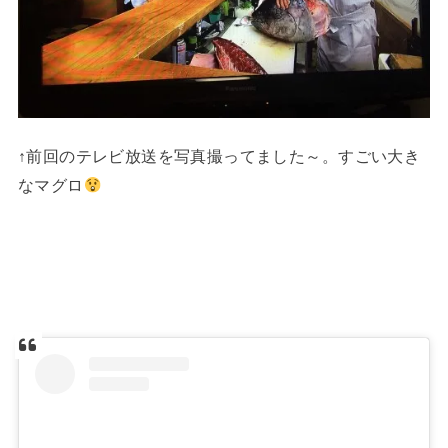
↑前回のテレビ放送を写真撮ってました～。すごい大き
なマグロ