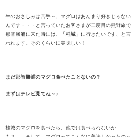
生のおさしみは苦手～、マグロはあんまり好きじゃない
んです・・・と言っていたお客さまが二度目の熊野旅で
那智勝浦に来た時には、
「桂城」
に行きたいです、と言
われます。そのくらいに美味しい！
まだ那智勝浦のマグロ食べたことないの？
まずはテレビ見てね～♪
桂城のマグロを食べたら、他では食べられないか
も？！ そして、マグロってこんなに美味しかったの～