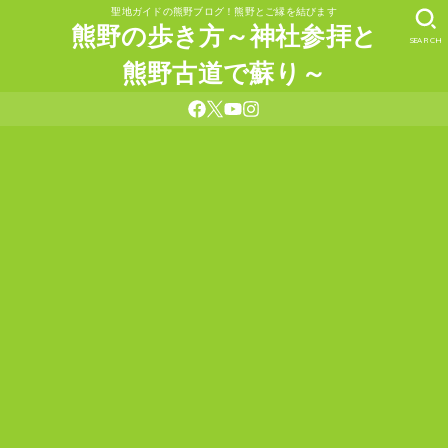
聖地ガイドの熊野ブログ！熊野とご縁を結びます
熊野の歩き方～神社参拝と
SEARCH
熊野古道で蘇り～