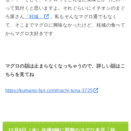
って気付くと思いますよ。それぐらいにイチオシのまぐ
ろ屋さん
「桂城」
。私もそんなマグロ通でもなく
て、そこまでマグロに興味なかったけど、桂城の食べて
からマグロ大好きです
マグロの話は止まらなくなっちゃうので、詳しい話はこ
ちらを見てね
https://kumano-fan.com/nachi-tuna-3725
12月9日（水）午後9時に那智のマグロ名店「桂