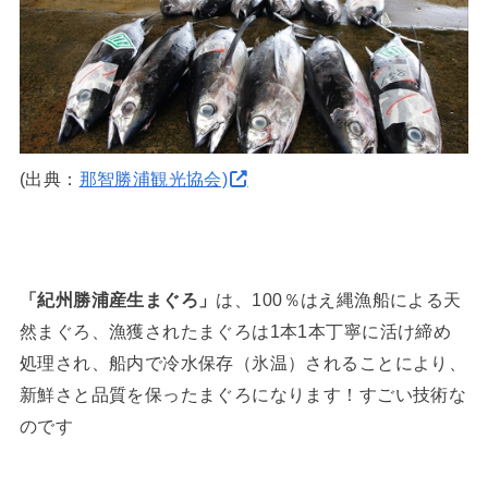
(出典：
那智勝浦観光協会)
「紀州勝浦産生まぐろ」
は、100％はえ縄漁船による天
然まぐろ、漁獲されたまぐろは1本1本丁寧に活け締め
処理され、船内で冷水保存（氷温）されることにより、
新鮮さと品質を保ったまぐろになります！すごい技術な
のです