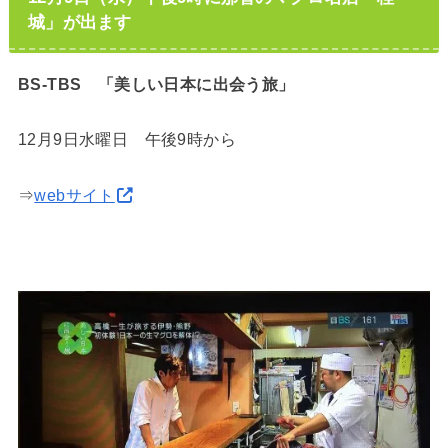
城」が出ます
BS-TBS 「美しい日本に出会う旅」
12月9日水曜日 午後9時から
⇒
webサイト