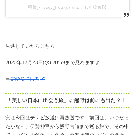
明菜(@issey_freak)がシェアした投稿
見逃していたらこちら↓
2020年12月23日(水) 20:59
まで見れますよ
⇒
GYAOで見る
「美しい日本に出会う旅」に熊野は前にも出た？！
実は今回はテレビ放送は再放送です。前回は、いつだっ
たかな～、伊勢神宮から熊野古道まで巡る旅で、その中
で「マグロの解体」を含め、那智勝浦のマグロの名店