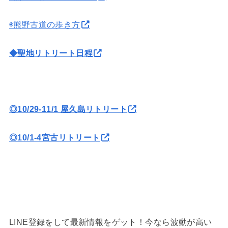
◉熊野古道の歩き方
◆聖地リトリート日程
◎10/29-11/1 屋久島リトリート
◎10/1-4宮古リトリート
LINE登録をして最新情報をゲット！今なら波動が高い