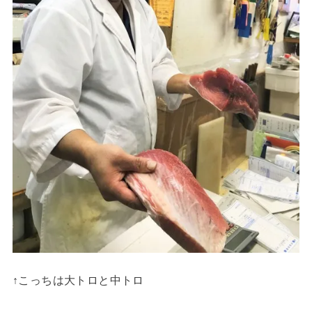
↑こっちは大トロと中トロ