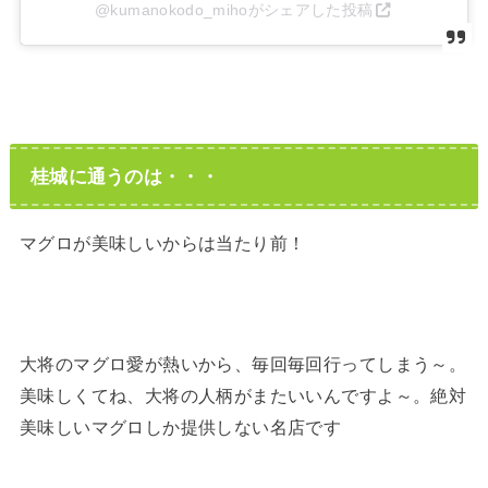
@kumanokodo_mihoがシェアした投稿
桂城に通うのは・・・
マグロが美味しいからは当たり前！
大将のマグロ愛が熱いから、毎回毎回行ってしまう～。
美味しくてね、大将の人柄がまたいいんですよ～。絶対
美味しいマグロしか提供しない名店です