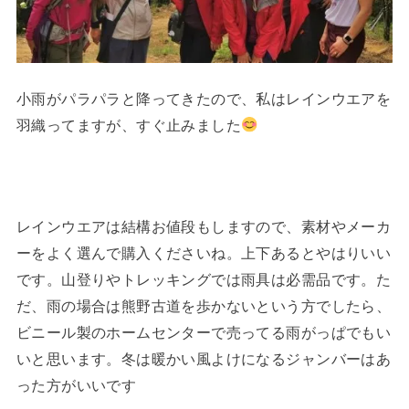
小雨がパラパラと降ってきたので、私はレインウエアを
羽織ってますが、すぐ止みました
レインウエアは結構お値段もしますので、素材やメーカ
ーをよく選んで購入くださいね。上下あるとやはりいい
です。山登りやトレッキングでは雨具は必需品です。た
だ、雨の場合は熊野古道を歩かないという方でしたら、
ビニール製のホームセンターで売ってる雨がっぱでもい
いと思います。冬は暖かい風よけになるジャンバーはあ
った方がいいです