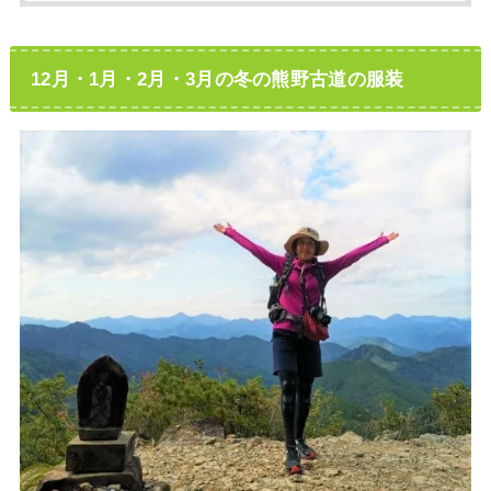
12月・1月・2月・3月の冬の熊野古道の服装