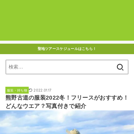
聖地ツアースケジュールはこちら！
検
索:
2022.01.17
服装・持ち物
熊野古道の服装2022冬！フリースがおすすめ！
どんなウエア？写真付きで紹介