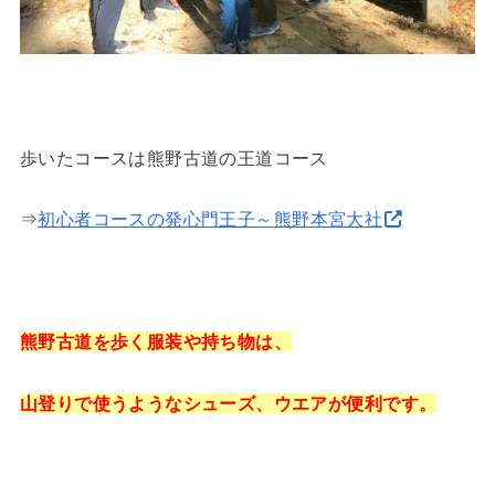
歩いたコースは熊野古道の王道コース
⇒
初心者コースの発心門王子～熊野本宮大社
熊野古道を歩く服装や持ち物は、
山登りで使うようなシューズ、ウエアが便利です。