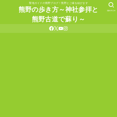
聖地ガイドの熊野ブログ！熊野とご縁を結びます
熊野の歩き方～神社参拝と
SEARCH
熊野古道で蘇り～