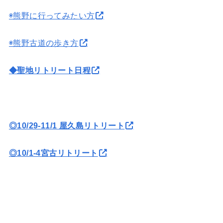
◉熊野に行ってみたい方
◉熊野古道の歩き方
◆聖地リトリート日程
◎10/29-11/1 屋久島リトリート
◎10/1-4宮古リトリート