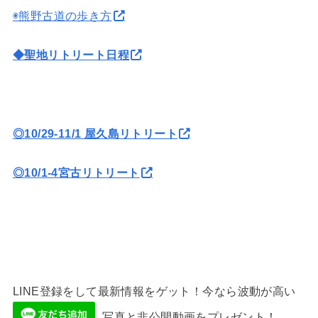
◉熊野古道の歩き方
◆聖地リトリート日程
◎10/29-11/1 屋久島リトリート
◎10/1-4宮古リトリート
LINE登録をして最新情報をゲット！今なら波動が高い
写真と非公開動画をプレゼント！