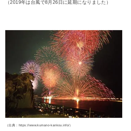
（2019年は台風で8月26日に延期になりました）
（出典：https://www.kumano-kankou.info/）