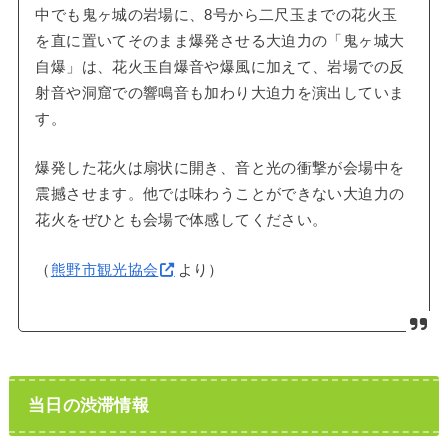
中でも鬼ヶ城の岩場に、8号から二尺玉までの花火玉
を直に置いてそのまま爆発させる大迫力の「鬼ヶ城大
自爆」は、花火玉自爆音や爆風に加えて、岩場での反
射音や洞窟での響鳴音も加わり大迫力を演出していま
す。
爆発した花火は扇状に開き、音と光の衝撃が会場中を
震撼させます。他では味わうことができない大迫力の
花火をぜひとも会場で体感してください。
（
熊野市観光協会
より）
当日の渋滞情報