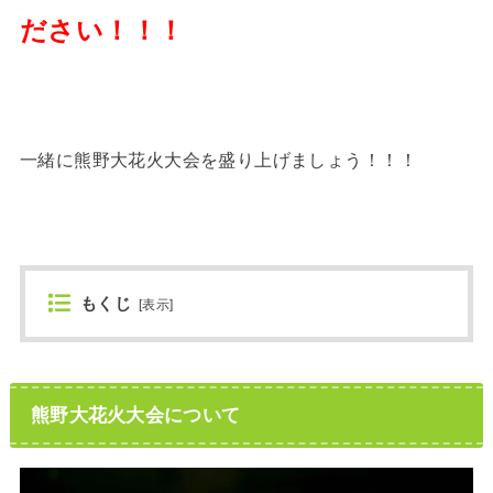
ださい！！！
一緒に熊野大花火大会を盛り上げましょう！！！
もくじ
[
表示
]
熊野大花火大会について