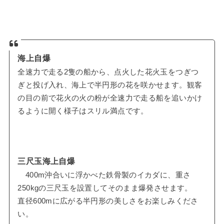
海上自爆
全速力で走る2隻の船から、点火した花火玉をつぎつ
ぎと投げ入れ、海上で半円形の花を咲かせます。観客
の目の前で花火の火の粉が全速力で走る船を追いかけ
るように開く様子はスリル満点です。
三尺玉海上自爆
400m沖合いに浮かべた鉄骨製のイカダに、重さ
250kgの三尺玉を設置してそのまま爆発させます。
直径600mに広がる半円形の美しさをお楽しみくださ
い。