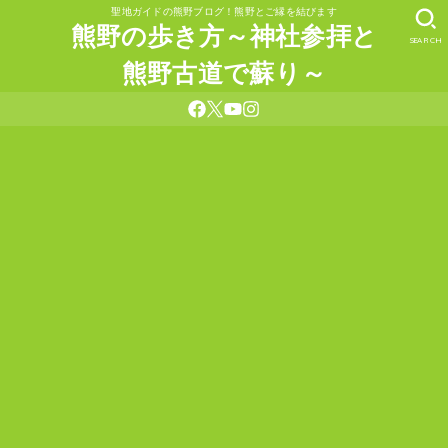
聖地ガイドの熊野ブログ！熊野とご縁を結びます
熊野の歩き方～神社参拝と
SEARCH
熊野古道で蘇り～