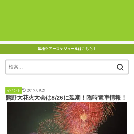
聖地ツアースケジュールはこちら！
検
索:
2019.08.21
イベント
熊野大花火大会は8/26に延期！臨時電車情報！