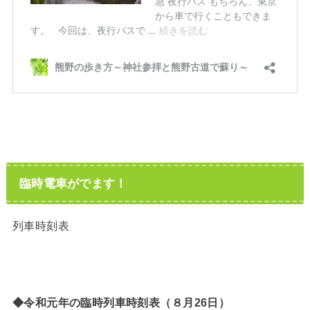
臨時電車がでます！
列車時刻表
◆令和元年の
臨時列車時刻表（８月26日）