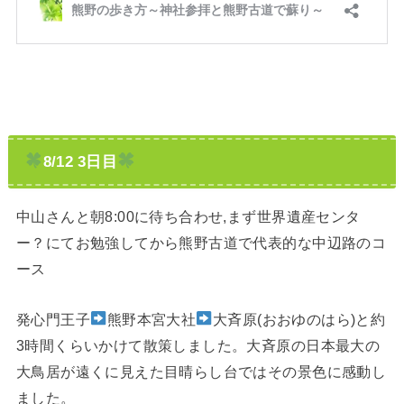
8/12 3日目
中山さんと朝8:00に待ち合わせ,まず世界遺産センタ
ー？にてお勉強してから熊野古道で代表的な中辺路のコ
ース
発心門王子
熊野本宮大社
大斉原(おおゆのはら)と約
3時間くらいかけて散策しました。大斉原の日本最大の
大鳥居が遠くに見えた目晴らし台ではその景色に感動し
ました。