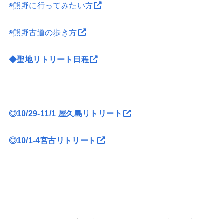
◉熊野に行ってみたい方
◉熊野古道の歩き方
◆聖地リトリート日程
◎10/29-11/1 屋久島リトリート
◎10/1-4宮古リトリート