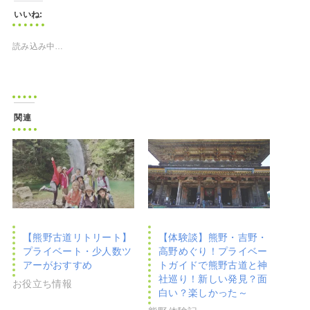
いいね:
読み込み中…
関連
【熊野古道リトリート】
【体験談】熊野・吉野・
プライベート・少人数ツ
高野めぐり！プライベー
アーがおすすめ
トガイドで熊野古道と神
社巡り！新しい発見？面
お役立ち情報
白い？楽しかった～