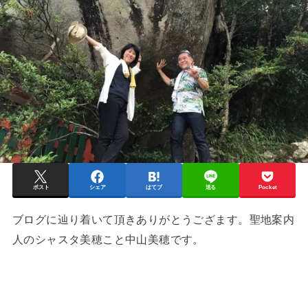
ポスト
シェア
はてブ
送る
Pocket
ブログに辿り着いて頂きありがとうござます。聖地案内
人のシャスタ美穂こと中山美穂です。