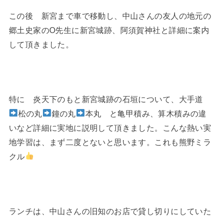
この後 新宮まで車で移動し、中山さんの友人の地元の
郷土史家のO先生に新宮城跡、阿須賀神社と詳細に案内
して頂きました。
特に 炎天下のもと新宮城跡の石垣について、大手道
松の丸
鐘の丸
本丸 と亀甲積み、算木積みの違
いなど詳細に実地に説明して頂きました。こんな熱い実
地学習は、まず二度とないと思います。これも熊野ミラ
クル
ランチは、中山さんの旧知のお店で貸し切りにしていた