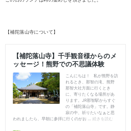
【補陀落山寺について】