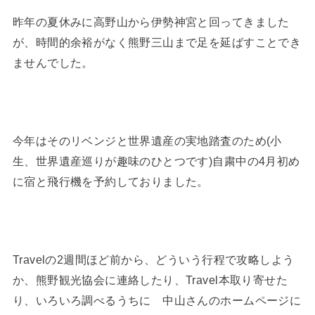
昨年の夏休みに高野山から伊勢神宮と回ってきました
が、時間的余裕がなく熊野三山まで足を延ばすことでき
ませんでした。
今年はそのリベンジと世界遺産の実地踏査のため(小
生、世界遺産巡りが趣味のひとつです)自粛中の4月初め
に宿と飛行機を予約しておりました。
Travelの2週間ほど前から、どういう行程で攻略しよう
か、熊野観光協会に連絡したり、Travel本取り寄せた
り、いろいろ調べるうちに 中山さんのホームページに