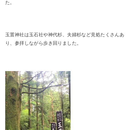
た。
玉置神社は玉石社や神代杉、夫婦杉など見処たくさんあ
り、参拝しながら歩き回りました。