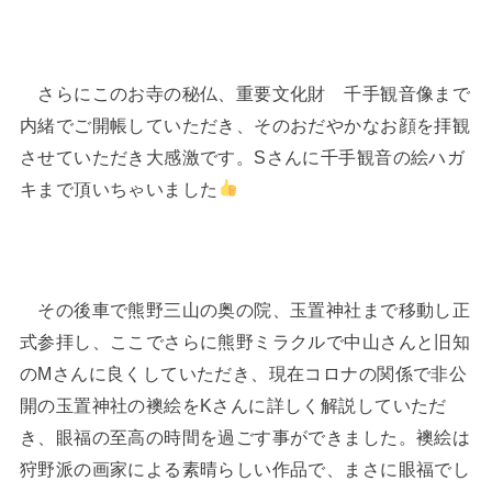
さらにこのお寺の秘仏、重要文化財 千手観音像まで
内緒でご開帳していただき、そのおだやかなお顔を拝観
させていただき大感激です。Sさんに千手観音の絵ハガ
キまで頂いちゃいました
その後車で熊野三山の奥の院、玉置神社まで移動し正
式参拝し、ここでさらに熊野ミラクルで中山さんと旧知
のMさんに良くしていただき、現在コロナの関係で非公
開の玉置神社の襖絵をKさんに詳しく解説していただ
き、眼福の至高の時間を過ごす事ができました。襖絵は
狩野派の画家による素晴らしい作品で、まさに眼福でし