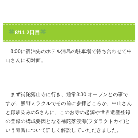
8/11 2日目
8:00に宿泊先のホテル浦島の駐車場で待ち合わせて中
山さんに初対面。
まず補陀落山寺に行き、通常8:30 オープンとの事で
すが、熊野ミラクルでその前に参拝どころか、中山さん
と顔馴染みのSさんに、このお寺の起源や世界遺産登録
の登録の構成要因となる補陀落渡海(フダラクトカイ)と
いう奇習について詳しく解説していただきました。