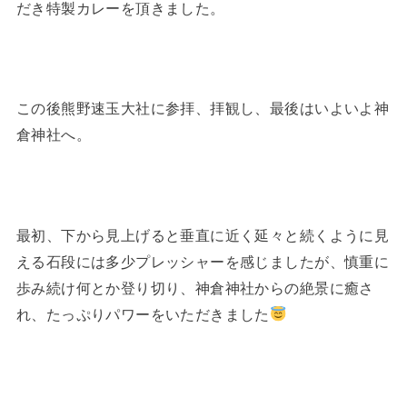
だき特製カレーを頂きました。
この後熊野速玉大社に参拝、拝観し、最後はいよいよ神
倉神社へ。
最初、下から見上げると垂直に近く延々と続くように見
える石段には多少プレッシャーを感じましたが、慎重に
歩み続け何とか登り切り、神倉神社からの絶景に癒さ
れ、たっぷりパワーをいただきました