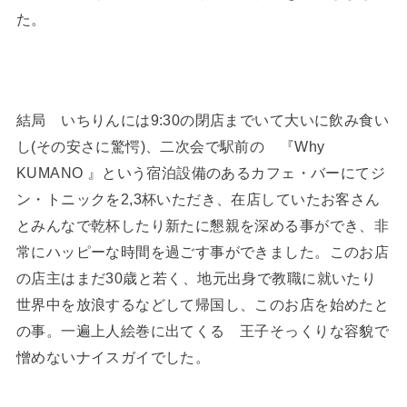
た。
結局 いちりんには9:30の閉店までいて大いに飲み食い
し(その安さに驚愕)、二次会で駅前の 『Why
KUMANO 』という宿泊設備のあるカフェ・バーにてジ
ン・トニックを2,3杯いただき、在店していたお客さん
とみんなで乾杯したり新たに懇親を深める事ができ、非
常にハッピーな時間を過ごす事ができました。このお店
の店主はまだ30歳と若く、地元出身で教職に就いたり
世界中を放浪するなどして帰国し、このお店を始めたと
の事。一遍上人絵巻に出てくる 王子そっくりな容貌で
憎めないナイスガイでした。