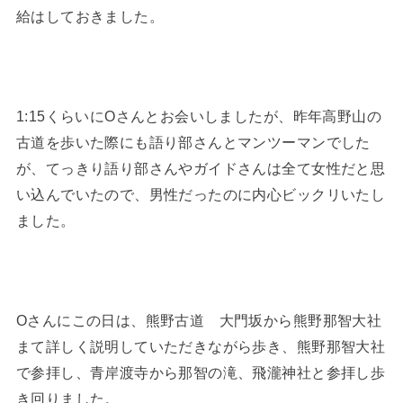
給はしておきました。
1:15くらいにOさんとお会いしましたが、昨年高野山の
古道を歩いた際にも語り部さんとマンツーマンでした
が、てっきり語り部さんやガイドさんは全て女性だと思
い込んでいたので、男性だったのに内心ビックリいたし
ました。
Oさんにこの日は、熊野古道 大門坂から熊野那智大社
まて詳しく説明していただきながら歩き、熊野那智大社
で参拝し、青岸渡寺から那智の滝、飛瀧神社と参拝し歩
き回りました。