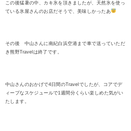
この後猛暑の中、カキ氷を頂きましたが、天然氷を使っ
ている氷屋さんのお店だそうで、美味しかったあ
その後 中山さんに南紀白浜空港まで車で送っていただ
き熊野Travelは終了です。
中山さんのおかげで4日間のTravelでしたが、コアでデ
ィープなスケジュールで1週間分くらい楽しめた気がい
たします。