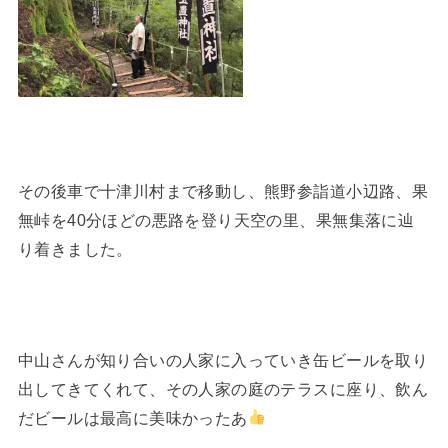
その後車で十津川村まで移動し、熊野参詣道小辺路、果
無峠を40分ほどの悪路を登り天空の里、果無集落に辿
り着きました。
中山さんが知り合いの人家に入っていき缶ビールを取り
出してきてくれて、その人家の庭のテラスに座り、飲ん
だビールは最高に美味かったあ