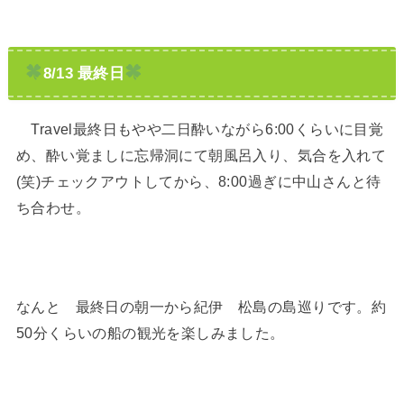
8/13 最終日
Travel最終日もやや二日酔いながら6:00くらいに目覚
め、酔い覚ましに忘帰洞にて朝風呂入り、気合を入れて
(笑)チェックアウトしてから、8:00過ぎに中山さんと待
ち合わせ。
なんと 最終日の朝一から紀伊 松島の島巡りです。約
50分くらいの船の観光を楽しみました。