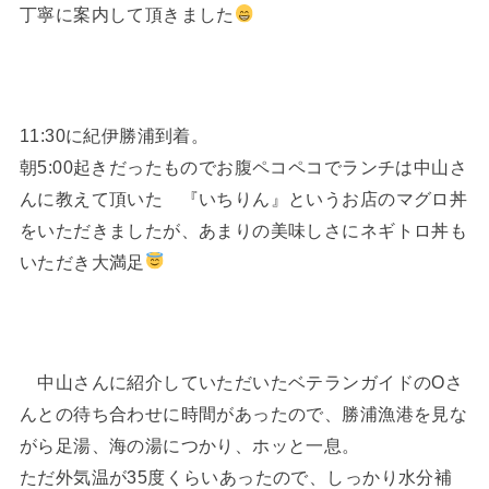
丁寧に案内して頂きました
11:30に紀伊勝浦到着。
朝5:00起きだったものでお腹ペコペコでランチは中山さ
んに教えて頂いた 『いちりん』というお店のマグロ丼
をいただきましたが、あまりの美味しさにネギトロ丼も
いただき大満足
中山さんに紹介していただいたベテランガイドのOさ
んとの待ち合わせに時間があったので、勝浦漁港を見な
がら足湯、海の湯につかり、ホッと一息。
ただ外気温が35度くらいあったので、しっかり水分補