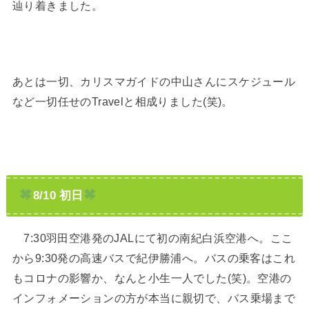
辿り着きました。
あとは一切、カリスマガイドの中山さんにスケジュール
など一切任せのTravelと相成りました(笑)。
8/10 初日
7:30羽田空港発のJALにて初の南紀白浜空港へ。ここ
から9:30発の高速バスで紀伊勝浦へ。バスの乗客はこれ
もコロナの影響か、なんと小生一人でした(笑)。空港の
インフォメーションの方が本当に親切で、バス乗場まで