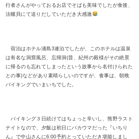
行者さんがやっておるお店でそばも美味でしたが食後、
法螺貝にて送りだしていただき大感激
宿泊はホテル浦島3連泊でしたが、このホテルは温泉
は有名な洞窟風呂、忘帰洞(昔、紀州の殿様がその絶景
に帰るのも忘れてしまったという故事から名付けられた
との事)などがあり素晴らしいのですが、食事は、朝晩
バイキングでいまいちでした。
バイキング３日続けてはちょっと辛いし、熊野ラスト
ナイトなので、夕飯は初日にバカウマだった『いちり
ん』で中山さんに6:00予約とっていただき堪能しまし