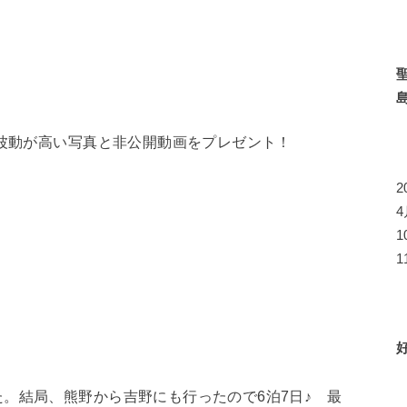
ら波動が高い写真と非公開動画をプレゼント！
1
。結局、熊野から吉野にも行ったので6泊7日♪ 最