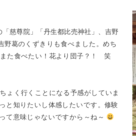
の「慈尊院」「丹生都比売神社」、
吉野
吉野葛のくずきりも食べました。めち
♡また食べたい！花より団子？！ 笑
くちょく行くことになる予感がしていま
っと知りたいし体感したいです。修験
るって意味じゃないですから～ね～