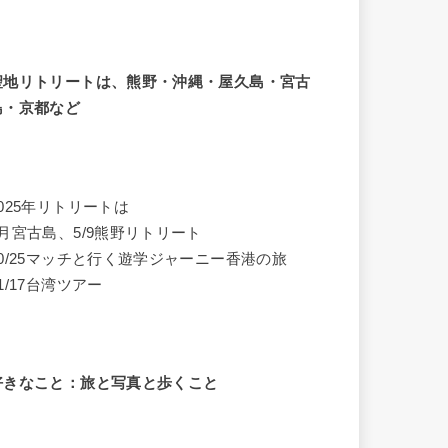
聖地リトリートは、熊野・沖縄・屋久島・宮古
島・京都など
2025年リトリートは
4月宮古島、5/9熊野リトリート
10/25マッチと行く遊学ジャーニー香港の旅
1/17台湾ツアー
好きなこと：旅と写真と歩くこと