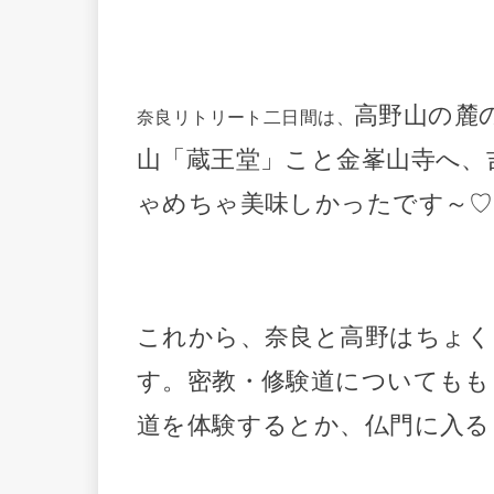
高野山の麓
奈良リトリート二日間は、
山「蔵王堂」こと金峯山寺へ、
ゃめちゃ美味しかったです～
これから、奈良と高野はちょ
す。密教・修験道についてもも
道を体験するとか、仏門に入