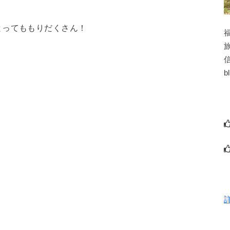
とってももりだくさん！
b