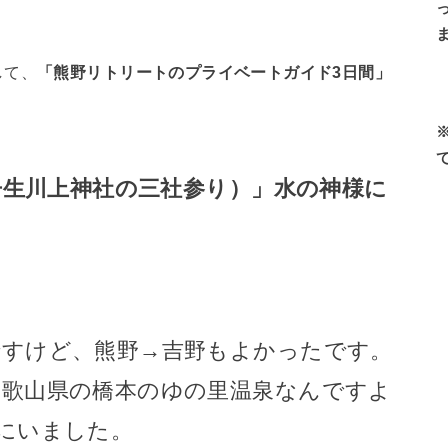
して、
「熊野リトリートのプライベートガイド3日間」
丹生川上神社の三社参り）」水の神様に
すけど、熊野→吉野もよかったです。
歌山県の橋本のゆの里温泉なんですよ
にいました。