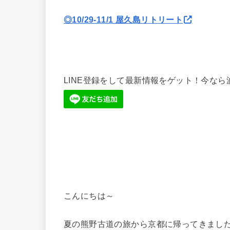
◎10/29-11/1 屋久島リトリート
LINE登録をして最新情報をゲット！今な
こんにちは～
夏の熊野古道の旅から京都に帰ってきました