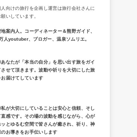
個人向けの旅行を企画し運営は旅行会社さんに
お願いしています。
聖地案内人。コーディネーター＆熊野ガイド、
9万人youtuber、ブロガー、温泉ソムリエ。
◎あなたが「本当の自分」を思い出す旅をガイ
ドさせて頂きます。波動や祈りを大切にした旅
をお届けてしています
◎私が大切にしていることは安心と信頼、そし
て直感です。その場の波動を感じながら、心が
ホッとゆるむ空間で皆さんが癒され、祈り、神
様のお導きをお手伝いします