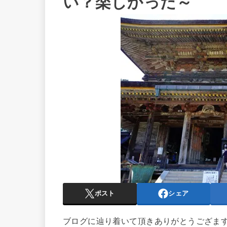
い？楽しかった～
ポスト
シェア
ブログに辿り着いて頂きありがとうござま