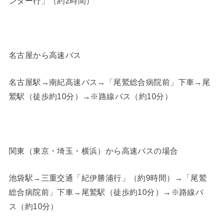
ンター行」（約2時間）
名古屋から高速バス
名古屋駅→南紀高速バス→「尾鷲総合病院前」下車→尾
鷲駅（徒歩約10分）→※路線バス（約10分）
関東（東京・埼玉・横浜）から高速バスの場合
池袋駅→三重交通「紀伊勝浦行」（約9時間）→「尾鷲
総合病院前」下車→尾鷲駅（徒歩約10分）→※路線バ
ス（約10分）