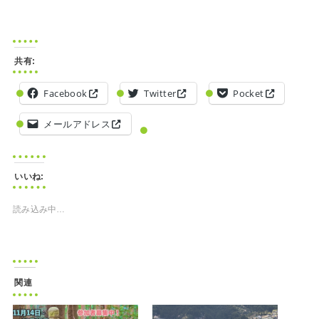
共有:
Facebook
Twitter
Pocket
メールアドレス
いいね:
読み込み中…
関連