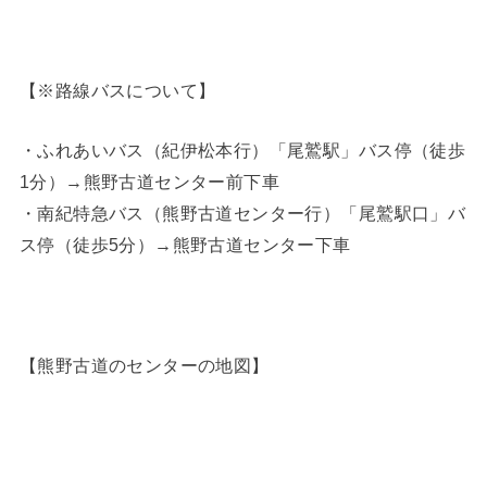
【※路線バスについて】
・ふれあいバス（紀伊松本行）「尾鷲駅」バス停（徒歩
1分）→熊野古道センター前下車
・南紀特急バス（熊野古道センター行）「尾鷲駅口」バ
ス停（徒歩5分）→熊野古道センター下車
【熊野古道のセンターの地図】