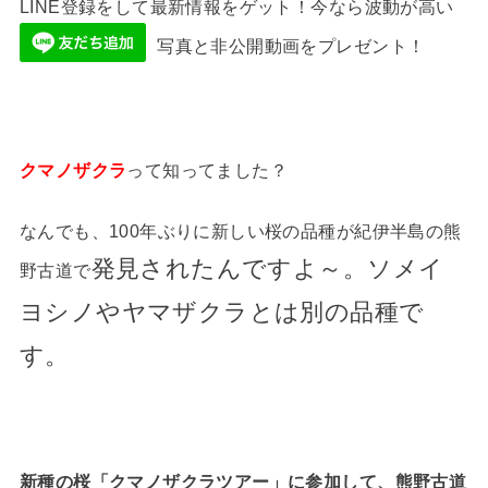
LINE登録をして最新情報をゲット！今なら波動が高い
写真と非公開動画をプレゼント！
クマノザクラ
って知ってました？
なんでも、100年ぶりに新しい桜の品種が紀伊半島の熊
発見されたんですよ～。ソメイ
野古道で
ヨシノやヤマザクラとは別の品種で
す。
新種の桜「クマノザクラツアー」に参加して、熊野古道