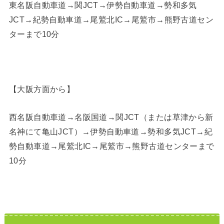
東名阪自動車道→関JCT→伊勢自動車道→勢和多気
JCT→紀勢自動車道→尾鷲北IC→尾鷲市→熊野古道セン
ターまで10分
【大阪方面から】
西名阪自動車道→名阪国道→関JCT（または草津から新
名神にて亀山JCT）→伊勢自動車道→勢和多気JCT→紀
勢自動車道→尾鷲北IC→尾鷲市→熊野古道センターまで
10分