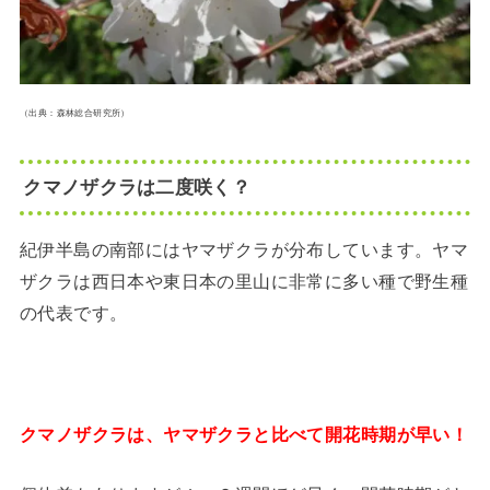
（出典：森林総合研究所）
クマノザクラは二度咲く？
紀伊半島の南部にはヤマザクラが分布しています。ヤマ
ザクラは西日本や東日本の里山に非常に多い種で野生種
の代表です。
クマノザクラは、ヤマザクラと比べて開花時期が早い！