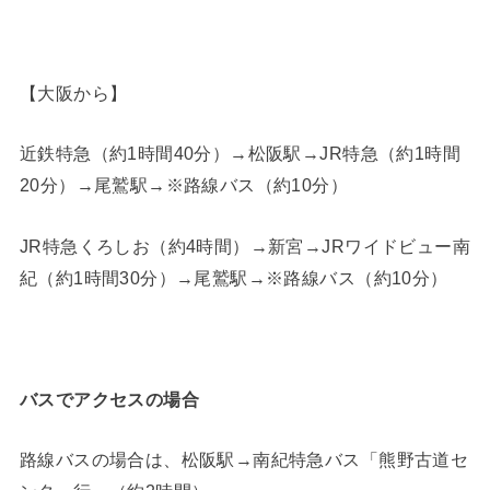
【大阪から】
近鉄特急（約1時間40分）→松阪駅→JR特急（約1時間
20分）→尾鷲駅→※路線バス（約10分）
JR特急くろしお（約4時間）→新宮→JRワイドビュー南
紀（約1時間30分）→尾鷲駅→※路線バス（約10分）
バスでアクセスの場合
路線バスの場合は、松阪駅→南紀特急バス「熊野古道セ