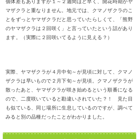
個体差もありますが１～２週間ほど早く、開花時期がヤ
マザクラと重なりません。地元では、クマノザクラのこ
とをずっとヤマザクラだと思っていたらしくて、「熊野
のヤマザクラは２回咲く」と言っていたという話があり
ます。（実際に２回咲いてるように見える？）
実際、ヤマザクラが４月中旬～が見頃に対して、クマノ
ザクラは早いもので２月下旬～が見頃。クマノザクラが
散ったあと、ヤマザクラが咲き始めるという順番になる
ので、二度咲いていると勘違いされていた？！ 見た目
も似ている、同じ場所に生息しているのですが、調べて
みると別の品種だったことがわかりました。