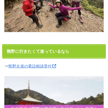
熊野に行きたくて迷っているなら
⇒
熊野古道の電話相談受付