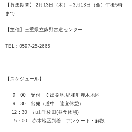
【募集期間】 2月13日（木）～3月13日（金）午後5時
まで
【主催】三重県立熊野古道センター
TEL：0597-25-2666
【スケジュール】
9：00 受付 ※出発地 紀和町赤木地区
9：30 出発（道中、適宜休憩）
12：30 丸山千枚田(昼食休憩)
15：00 赤木地区到着 アンケート・解散