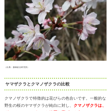
（出典：森林総合研究所）
ヤマザクラとクマノザクラの比較
クマノザクラで特徴的は花びらの色合いです。一般的な
野生の桜のヤマザクラが純白に対し、
クマノザクラは、