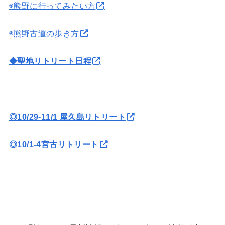
◉熊野に行ってみたい方
◉熊野古道の歩き方
◆聖地リトリート日程
◎10/29-11/1 屋久島リトリート
◎10/1-4宮古リトリート