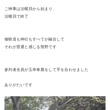
ご神事は法螺貝から始まり、
法螺貝で終了
修験道も神社もすべてが融合して
それが普通と感じる熊野です
参列者全員が玉串奉奠をして手を合わせました
ありがたいです