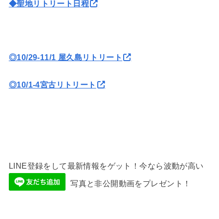
◆聖地リトリート日程
◎10/29-11/1 屋久島リトリート
◎10/1-4宮古リトリート
LINE登録をして最新情報をゲット！今なら波動が高い
写真と非公開動画をプレゼント！