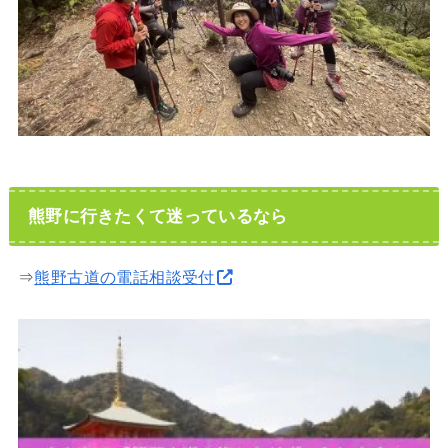
熊野に行きたくて迷っているなら
⇒
熊野古道の電話相談受付