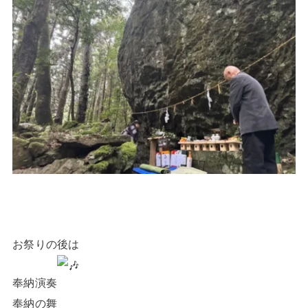
お祭りの後は
奉納演奏
奉納の舞