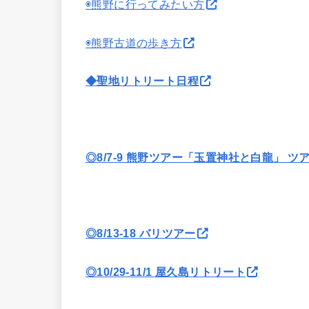
◉熊野に行ってみたい方
◉熊野古道の歩き方
◆聖地リトリート日程
◎8/7-9 熊野ツアー「玉置神社と白龍」 ツ
◎8/13-18 バリツアー
◎10/29-11/1 屋久島リトリート