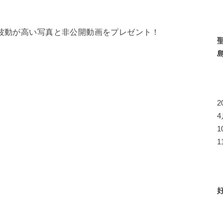
ら波動が高い写真と非公開動画をプレゼント！
1