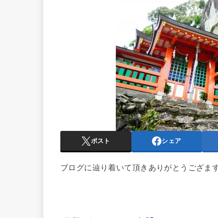
ポスト
シェア
ブログに辿り着いて頂きありがとうござま