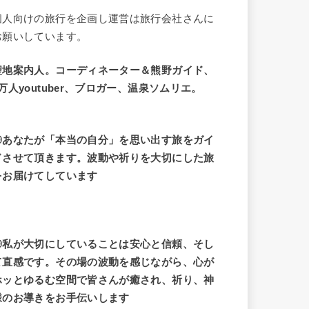
個人向けの旅行を企画し運営は旅行会社さんに
お願いしています。
聖地案内人。コーディネーター＆熊野ガイド、
9万人youtuber、ブロガー、温泉ソムリエ。
◎あなたが「本当の自分」を思い出す旅をガイ
ドさせて頂きます。波動や祈りを大切にした旅
をお届けてしています
◎私が大切にしていることは安心と信頼、そし
て直感です。その場の波動を感じながら、心が
ホッとゆるむ空間で皆さんが癒され、祈り、神
様のお導きをお手伝いします