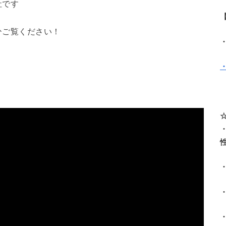
社です
ぜひご覧ください！