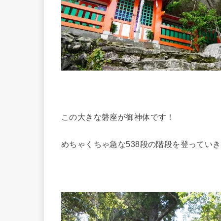
この大きな磐座が御神体です！
めちゃくちゃ急な538段の階段を登ってい