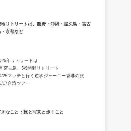
聖地リトリートは、熊野・沖縄・屋久島・宮古
島・京都など
2025年リトリートは
4月宮古島、5/9熊野リトリート
10/25マッチと行く遊学ジャーニー香港の旅
1/17台湾ツアー
好きなこと：旅と写真と歩くこと