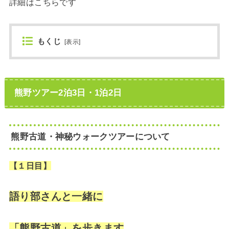
詳細はこちらです
もくじ
[
表示
]
熊野ツアー2泊3日・1泊2日
熊野古道・神秘ウォークツアーについて
【１日目】
語り部さんと一緒に
「熊野古道
」を歩きます