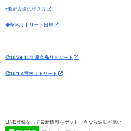
◉熊野古道の歩き方
◆聖地リトリート日程
◎10/29-11/1 屋久島リトリート
◎10/1-4宮古リトリート
LINE登録をして最新情報をゲット！今なら波動が高い