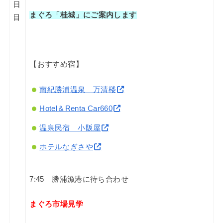
日
まぐろ「桂城」にご案内します
目
【おすすめ宿】
南紀勝浦温泉 万清楼
Hotel＆Renta Car660
温泉民宿 小阪屋
ホテルなぎさや
7:45 勝浦漁港に待ち合わせ
まぐろ市場見学