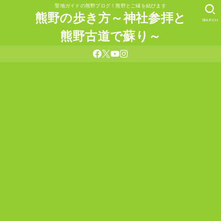
聖地ガイドの熊野ブログ！熊野とご縁を結びます
熊野の歩き方～神社参拝と
SEARCH
熊野古道で蘇り～