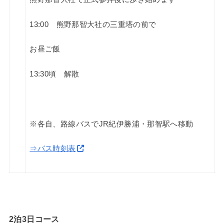
13:00 熊野那智大社の三重塔の前で
お昼ご飯
13:30頃 解散
※各自、路線バスでJR紀伊勝浦・那智駅へ移動
⇒バス時刻表
2泊3日コース