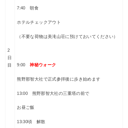
7:40 朝食
ホテルチェックアウト
（不要な荷物は美滝山荘に預けておいてください）
2
日
9:00
神秘ウォーク
目
熊野那智大社で正式参拝後に歩き始めます
13:00 熊野那智大社の三重塔の前で
お昼ご飯
13:30頃 解散