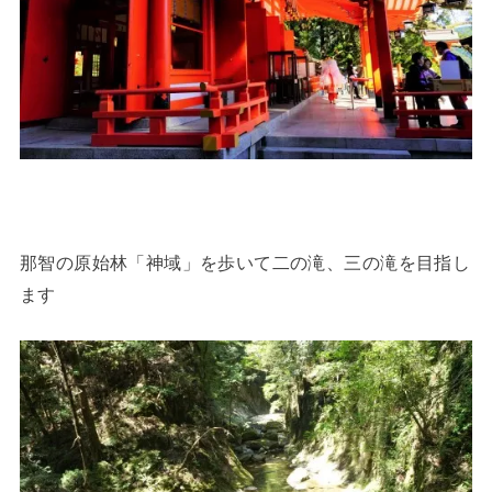
那智の原始林「神域」を歩いて二の滝、三の滝を目指し
ます