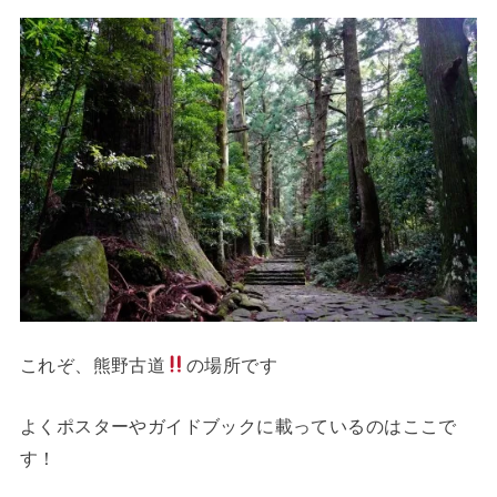
これぞ、熊野古道
の場所です
よくポスターやガイドブックに載っているのはここで
す！