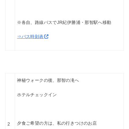
※各自、路線バスでJR紀伊勝浦・那智駅へ移動
⇒バス時刻表
神秘ウォークの後、那智の滝へ
ホテルチェックイン
夕食ご希望の方は、私の行きつけのお店
2