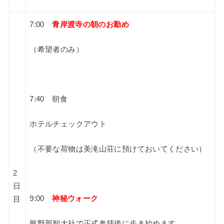
7:00
青岸渡寺の
朝のお勤め
（
希望者のみ
）
7:40 朝食
ホテルチェックアウト
（不要な荷物は美滝山荘に預けておいてください）
2
日
9:00
神秘ウォーク
目
熊野那智大社で正式参拝後に歩き始めます