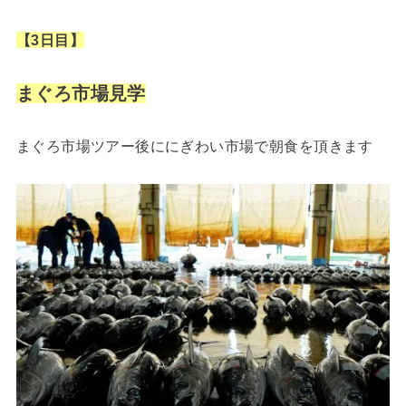
【3日目】
まぐろ市場見学
まぐろ市場ツアー後ににぎわい市場で朝食を頂きます