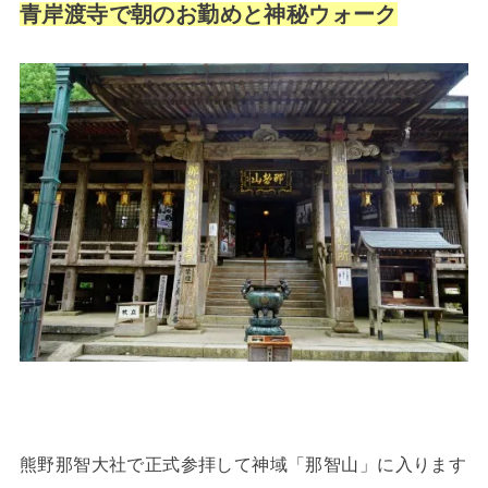
青岸渡寺で朝のお勤めと神秘ウォーク
熊野那智大社で正式参拝して神域「那智山」に入ります