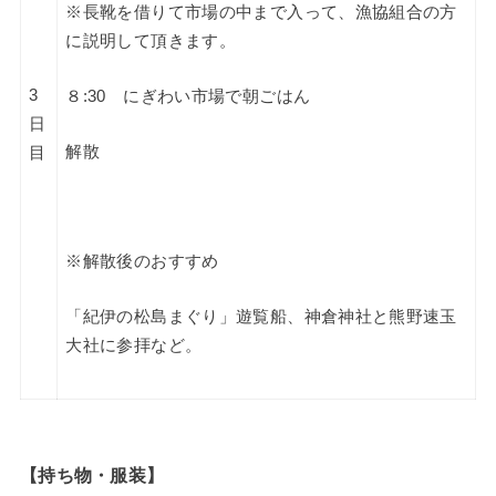
※長靴を借りて市場の中まで入って、漁協組合の方
に説明して頂きます。
3
８:30 にぎわい市場で朝ごはん
日
解散
目
※解散後のおすすめ
「紀伊の松島まぐり」遊覧船、神倉神社と熊野速玉
大社に参拝など。
【持ち物・服装】