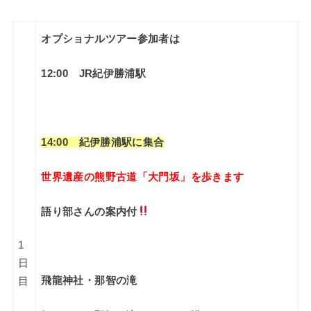
オプショナルツアー参加者は
12:00 JR紀伊勝浦駅
14:00
紀伊勝浦駅に集合
世界遺産の熊野古道
「大門坂」を歩きます
語り部さんの案内付
1
日
飛龍神社・那智の滝
目