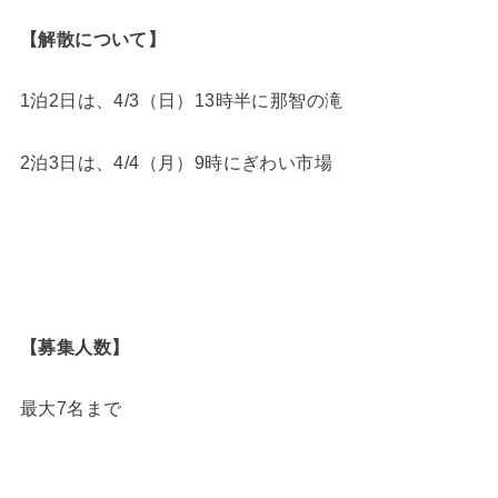
【解散について】
1泊2日は、4/3（日）13時半に那智の滝
2泊3日は、4/4（月）9時にぎわい市場
【募集人数】
最大7名まで