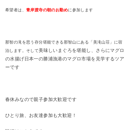
希望者は、
青岸渡寺の朝のお勤め
に参加します
那智の滝を思う存分堪能できる那智山にある「美滝山荘」に宿
美味しいまぐろを堪能し、さらにマグロ
泊します。そして
の水揚げ日本一の勝浦漁港のマグロ市場を見学するツア
ーです
春休みなので親子参加大歓迎です
ひとり旅、お友達参加も大歓迎！