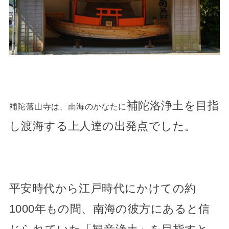
補陀洛浄土を目指
補陀落山寺は、南海のかなたに
し渡海する上人達の出発点でした。
平安時代から江戸時代にかけての約
1000年もの間、
南海の彼方にあると信