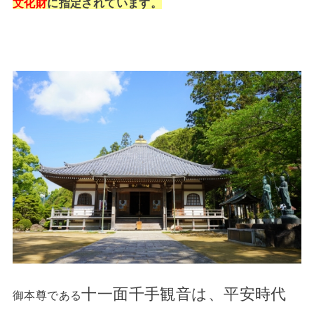
文化財
に指定されています。
十一面千手観
音は、平安時代
御本尊である