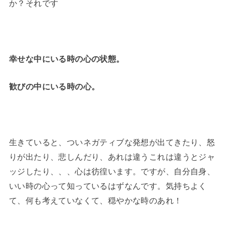
か？それです
幸せな中にいる時の心の状態。
歓びの中にいる時の心。
生きていると、ついネガティブな発想が出てきたり、怒
りが出たり、悲しんだり、あれは違うこれは違うとジャ
ッジしたり、、、心は彷徨います。ですが、自分自身、
いい時の心って知っているはずなんです。気持ちよく
て、何も考えていなくて、穏やかな時のあれ！