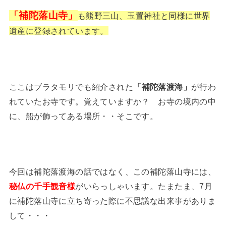
「補陀落山寺」
も熊野三山、玉置神社と同様に世界
遺産に登録されています。
ここはブラタモリでも紹介された
「補陀落渡海」
が行わ
れていたお寺です。覚えていますか？ お寺の境内の中
に、船が飾ってある場所・・そこです。
今回は補陀落渡海の話ではなく、この補陀落山寺には、
秘仏の千手観音様
がいらっしゃいます。たまたま、7月
に補陀落山寺に立ち寄った際に不思議な出来事がありま
して・・・