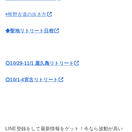
◉熊野古道の歩き方
◆聖地リトリート日程
◎10/29-11/1 屋久島リトリート
◎10/1-4宮古リトリート
LINE登録をして最新情報をゲット！今なら波動が高い