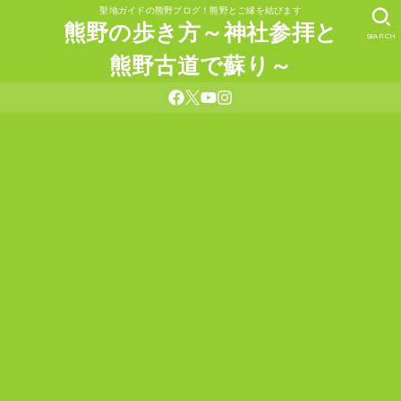
聖地ガイドの熊野ブログ！熊野とご縁を結びます
熊野の歩き方～神社参拝と
SEARCH
熊野古道で蘇り～