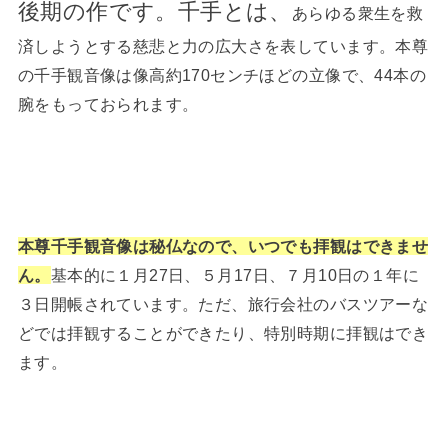
後期の作です。千手とは、
あらゆる衆生を救
済しようとする慈悲と力の広大さを表しています。本尊
の千手観音像は像高約170センチほどの立像で、44本の
腕をもっておられます。
本尊千手観音像は秘仏なので、いつでも拝観はできませ
ん。
基本的に１月27日、５月17日、７月10日の１年に
３日開帳されています。ただ、旅行会社のバスツアーな
どでは拝観することができたり、特別時期に拝観はでき
ます。