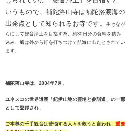
じられていた「観音浄土」を目指すと
いうもので、補陀洛山寺は補陀洛渡海の
出発点として知られるお寺です。
生きなが
らにして観音浄土を目指す為、約30日分の食糧を積み
込み、船は外から釘を打ちつけて航海に出たとされてい
ます。
補陀落山寺は、2004年7月、
ユネスコの世界遺産「紀伊山地の霊場と参詣道」の一部
として登録され、
ご本尊の千手観音は苦悩する人々を救うと言われ、
重要