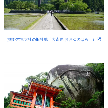
（熊野本宮大社の旧社地「大斎原 おおゆのはら」）