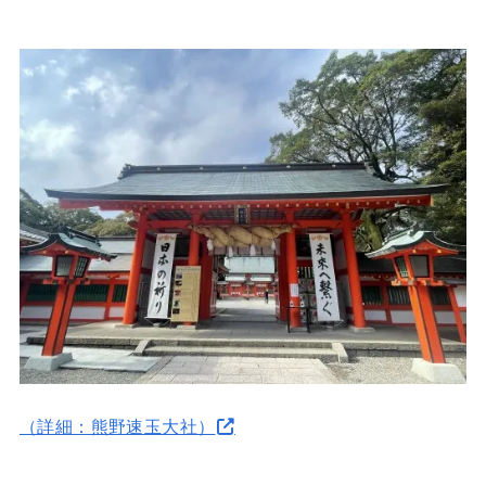
（詳細：熊野速玉大社）