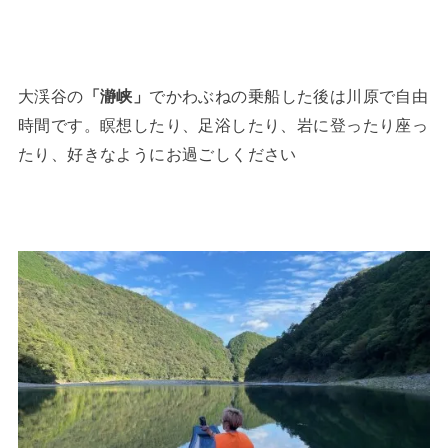
大渓谷の
「瀞峡」
でかわぶねの乗船した後は川原で自由
時間です。瞑想したり、足浴したり、岩に登ったり座っ
たり、好きなようにお過ごしください