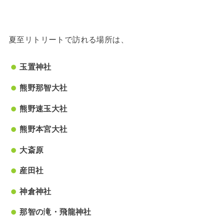
夏至リトリートで訪れる場所は、
玉置神社
熊野那智大社
熊野速玉大社
熊野本宮大社
大斎原
産田社
神倉神社
那智の滝・飛龍神社