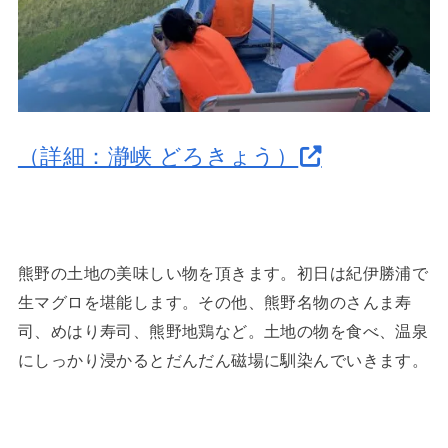
（詳細：瀞峡 どろきょう）
熊野の土地の美味しい物を頂きます。初日は紀伊勝浦で
生マグロを堪能します。その他、熊野名物のさんま寿
司、めはり寿司、熊野地鶏など。土地の物を食べ、温泉
にしっかり浸かるとだんだん磁場に馴染んでいきます。