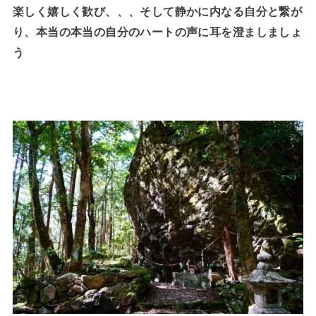
楽しく嬉しく歓び、、、そして静かに内なる自分と繋が
り、本当の本当の自分のハートの声に耳を澄ましましょ
う