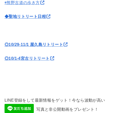
◉熊野古道の歩き方
◆聖地リトリート日程
◎10/29-11/1 屋久島リトリート
◎10/1-4宮古リトリート
LINE登録をして最新情報をゲット！今なら波動が高い
写真と非公開動画をプレゼント！