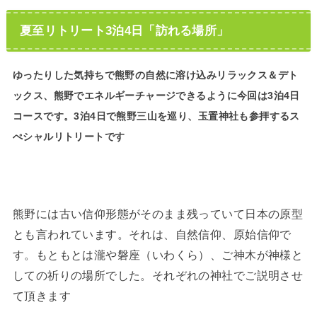
夏至リトリート3泊4日「訪れる場所」
ゆったりした気持ちで熊野の自然に溶け込みリラックス＆デト
ックス、熊野でエネルギーチャージできるように今回は3泊4日
コースです。3泊4日で熊野三山を巡り、玉置神社も参拝するス
ぺシャルリトリートです
熊野には古い信仰形態がそのまま残っていて日本の原型
とも言われています。それは、自然信仰、原始信仰で
す。もともとは瀧や磐座（いわくら）、ご神木が神様と
しての祈りの場所でした。それぞれの神社でご説明させ
て頂きます