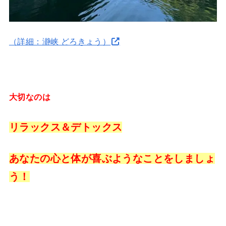
（詳細：瀞峡 どろきょう）
大切なのは
リラックス＆デトックス
あなたの心と体が喜ぶようなことをしましょ
う！