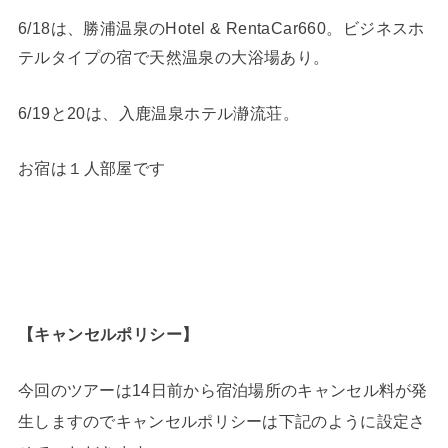
6/18は、勝浦温泉のHotel & RentaCar660。ビジネスホ
テルタイプの宿で天然温泉の大浴場あり。
6/19と20は、入鹿温泉ホテル瀞流荘。
お宿は１人部屋です
【キャンセルポリシー】
今回のツアーは14日前から宿泊場所のキャンセル料が発
生しますのでキャンセルポリシーは下記のように設定さ