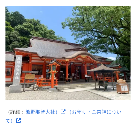
（詳細：
熊野那智大社）
（お守り・ご祭神につい
て）