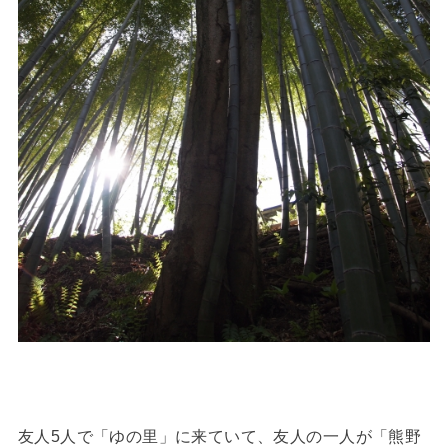
友人5人で「ゆの里」に来ていて、友人の一人が「熊野