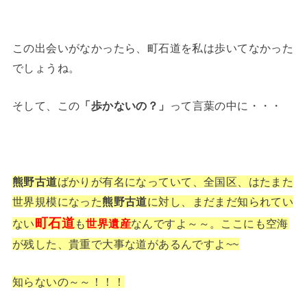
この出会いがなかったら、町石道を私は歩いてなかった
でしょうね。
そして、この
って言葉の中に・・・
「歩かないの？」
熊野古道
ばかりが有名になっていて、全国区、はたまた
世界規模になった
熊野古道
に対し、まだまだ知られてい
町石道
ない
も
世界遺産
なんですよ～～。ここにも空海
が残した、貴重で大事な道があるんですよ~~
知らないの～～！！！