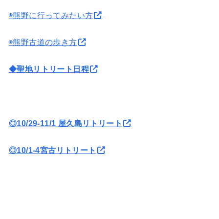
◉熊野に行ってみたい方
◉熊野古道の歩き方
◆聖地リトリート日程
◎10/29-11/1 屋久島リトリート
◎10/1-4宮古リトリート