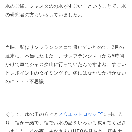
水のご縁。シャスタのお水がすごい！ということで、水
の研究者の方もいらしていましたよ。
当時、私はサンフランシスコで働いていたので、2月の
週末に、本当にたまたま、サンフランシスコから5時間
かけて車でシャスタ山に行っていたんですよね。すごい
ピンポイントのタイミングで。冬にはなかなか行かない
のに・・・不思議
そして、ゆの里の方々と
スウエットロッジ
に共に入
り、宿が一緒で、宿でお水の話をいろいろ教えてくださ
いました。その夜、みなさんは
UFO
を見られ、夜中大