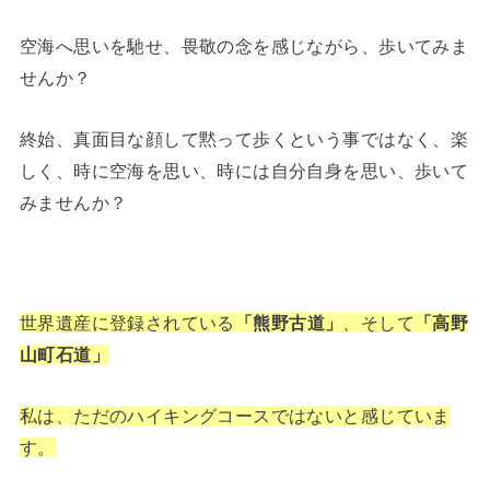
空海へ思いを馳せ、畏敬の念を感じながら、歩いてみま
せんか？
終始、真面目な顔して黙って歩くという事ではなく、楽
しく、時に空海を思い、時には自分自身を思い、歩いて
みませんか？
世界遺産に登録されている
「熊野古道」
、そして
「高野
山町石道」
私は、ただのハイキングコースではないと感じていま
す。