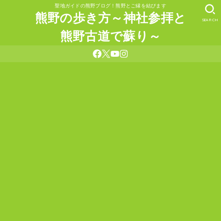
聖地ガイドの熊野ブログ！熊野とご縁を結びます
熊野の歩き方～神社参拝と
SEARCH
熊野古道で蘇り～