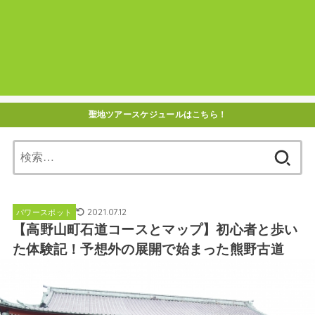
聖地ツアースケジュールはこちら！
検
索:
2021.07.12
パワースポット
【高野山町石道コースとマップ】初心者と歩い
た体験記！予想外の展開で始まった熊野古道