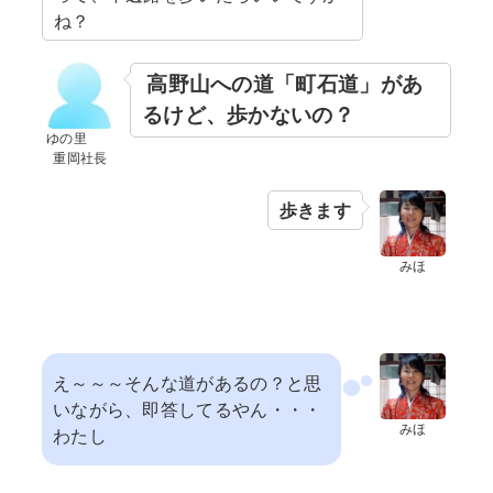
ね？
高野山への道「町石道」があ
るけど、歩かないの？
ゆの里
重岡社長
歩きます
みほ
え～～～そんな道があるの？と思
いながら、即答してるやん・・・
みほ
わたし