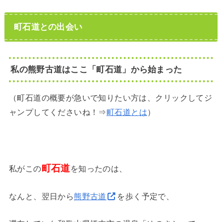
町石道との出会い
私の熊野古道はここ「町石道」から始まった
（町石道の概要が急いで知りたい方は、クリックしてジ
ャンプしてくださいね！⇒
町石道とは
）
町石道
私がこの
を知ったのは、
なんと、翌日から
熊野古道
を歩く予定で、