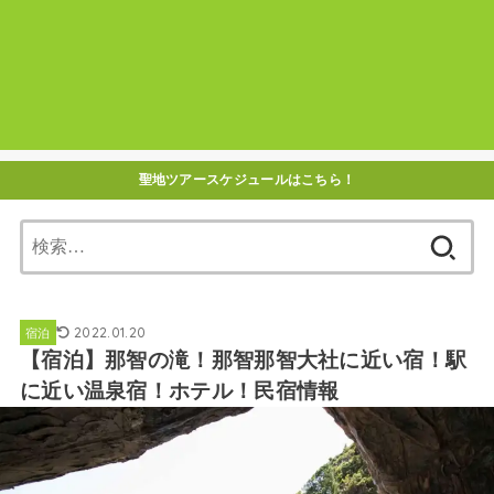
聖地ツアースケジュールはこちら！
検
索:
2022.01.20
宿泊
【宿泊】那智の滝！那智那智大社に近い宿！駅
に近い温泉宿！ホテル！民宿情報