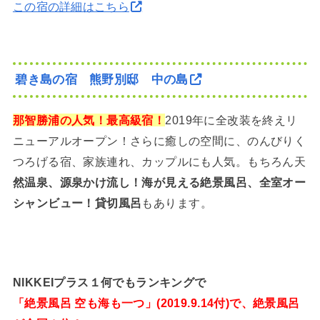
この宿の詳細はこちら
碧き島の宿 熊野別邸 中の島
那智勝浦の人気！最高級宿！
2019年に全改装を終えリ
ニューアルオープン！さらに癒しの空間に、のんびりく
つろげる宿、家族連れ、カップルにも人気。もちろん天
然温泉、源泉かけ流し！海が見える絶景風呂、全室オー
シャンビュー！貸切風呂
もあります。
NIKKEIプラス１何でもランキングで
「絶景風呂 空も海も一つ」(2019.9.14付)で、絶景風呂