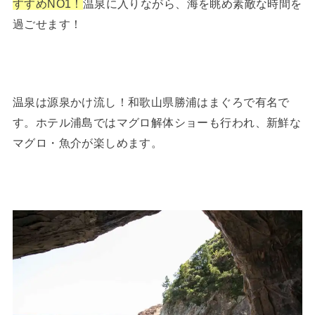
すすめNO1！
温泉に入りながら、海を眺め素敵な時間を
過ごせます！
温泉は源泉かけ流し！和歌山県勝浦はまぐろで有名で
す。ホテル浦島ではマグロ解体ショーも行われ、新鮮な
マグロ・魚介が楽しめます。