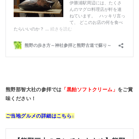
熊野那智大社の参拝では
「黒飴ソフトクリーム」
をご賞
味ください！
ご当地グルメの詳細はこちら↓