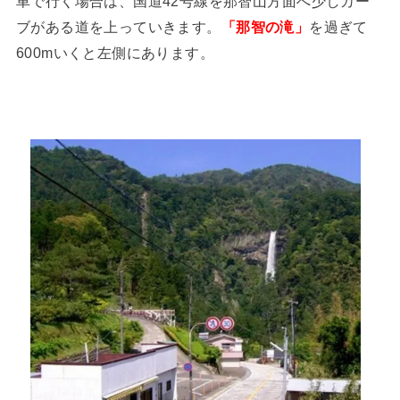
車で行く場合は、国道42号線を那智山方面へ少しカー
ブがある道を上っていきます。
「那智の滝」
を過ぎて
600mいくと左側にあります。