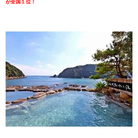
が全国１位！