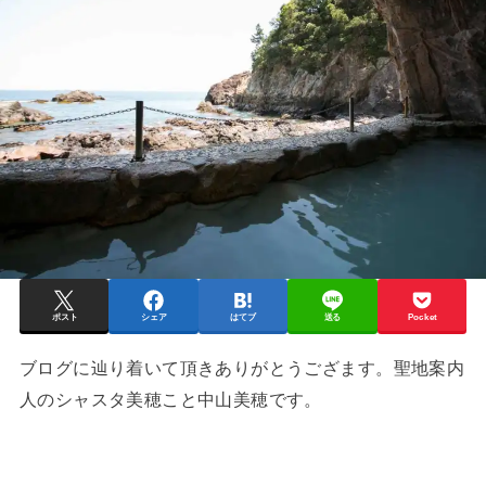
ポスト
シェア
はてブ
送る
Pocket
ブログに辿り着いて頂きありがとうござます。聖地案内
人のシャスタ美穂こと中山美穂です。