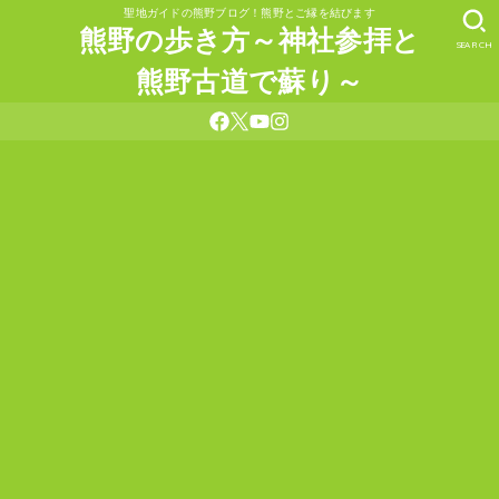
聖地ガイドの熊野ブログ！熊野とご縁を結びます
熊野の歩き方～神社参拝と
SEARCH
熊野古道で蘇り～