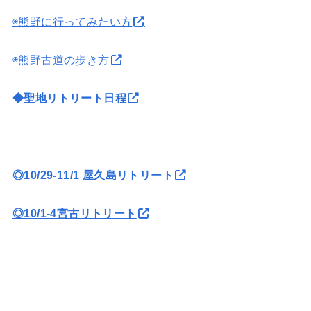
◉熊野に行ってみたい方
◉熊野古道の歩き方
◆聖地リトリート日程
◎10/29-11/1 屋久島リトリート
◎10/1-4宮古リトリート