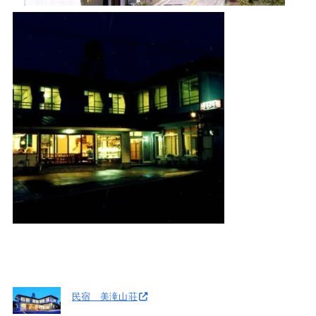
民宿 美滝山荘