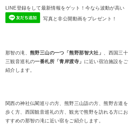
LINE登録をして最新情報をゲット！今なら波動が高い
写真と非公開動画をプレゼント！
那智の滝、
熊野三山の一つ「熊野那智大社」
、西国三十
三観音巡礼の
一番札所「青岸渡寺」
に近い宿泊施設をご
紹介します。
関西の神社仏閣巡りの方、熊野三山詣の方、熊野古道を
歩く方、西国観音巡礼の方、観光で熊野を訪れる方にお
すすめの那智の滝に近い宿をご紹介します。