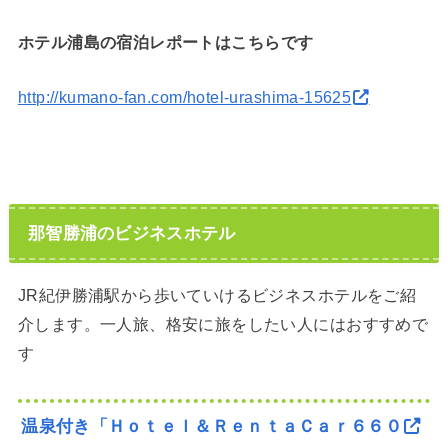
ホテル浦島の
宿泊レポートはこちらです
http://kumano-fan.com/hotel-urashima-15625
那智勝浦のビジネスホテル
JR紀伊勝浦駅から歩いていけるビジネスホテルをご紹
介します。一人旅、格安に旅をしたい人にはおすすめで
す
温泉付き「Ｈｏｔｅｌ＆ＲｅｎｔａＣａｒ６６０