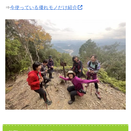
⇒
今使っている優れモノだけ紹介