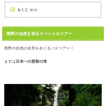
もくじ
[
表示
]
熊野の自然を巡るスペシャルツアー
熊野の自然の名所をめぐるバスツアー！
まずは
日本一の那智の滝