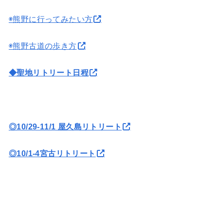
◉熊野に行ってみたい方
◉熊野古道の歩き方
◆聖地リトリート日程
◎10/29-11/1 屋久島リトリート
◎10/1-4宮古リトリート