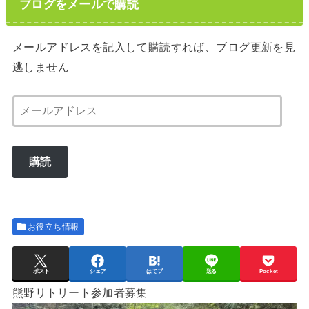
ブログをメールで購読
メールアドレスを記入して購読すれば、ブログ更新を見
逃しません
メ
ー
ル
購読
ア
ド
レ
ス
お役立ち情報
ポスト
シェア
はてブ
送る
Pocket
熊野リトリート参加者募集