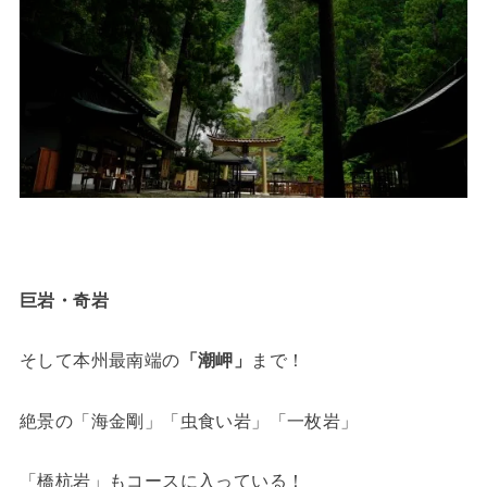
巨岩・奇岩
そして本州最南端の
「潮岬」
まで！
絶景の「海金剛」「虫食い岩」「一枚岩」
「橋杭岩」もコースに入っている！