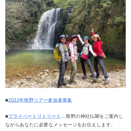
■
2022年熊野ツアー参加者募集
■
プライベートリトリート
…熊野の神社仏閣をご案内し
ながらあなたに必要なメッセージをお伝えします。