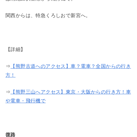
関西からは、特急くろしおで新宮へ。
【詳細】
⇒
【熊野古道へのアクセス】車？電車？全国からの行き
方！
⇒
【熊野三山へアクセス】東京・大阪からの行き方！車
や電車・飛行機で
復路