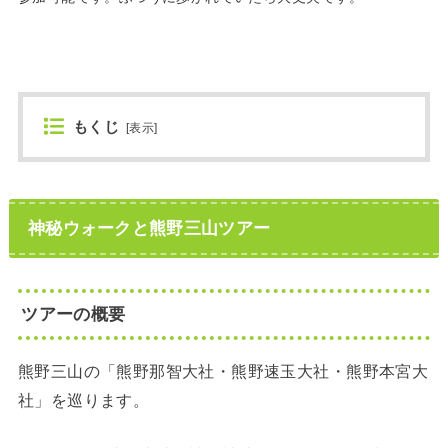
もくじ
[
表示
]
神秘ウォークと熊野三山ツアー
ツアーの概要
熊野三山の「熊野那智大社・熊野速玉大社・熊野本宮大
社」を巡ります。