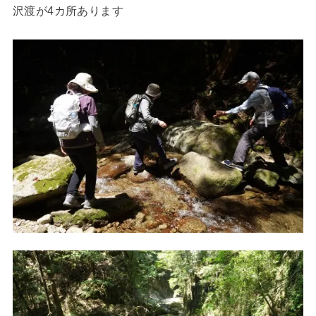
沢渡が4カ所あります