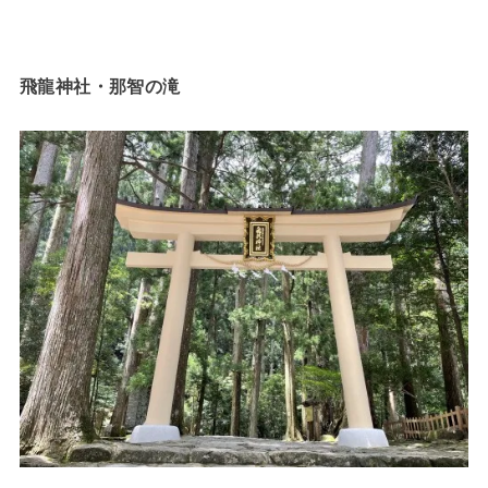
飛龍神社・那智の滝