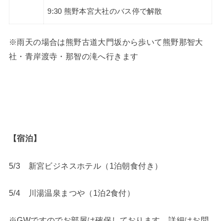
9:30 熊野本宮大社のバス停で解散
※雨天の場合は熊野古道大門坂から歩いて熊野那智大
社・青岸渡寺・那智の滝へ行きます
【宿泊】
5/3 新宮ビジネスホテル（1泊朝食付き）
5/4 川湯温泉まつや（1泊2食付）
※GWですのでお部屋は確保しております。詳細はお問