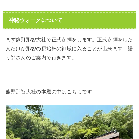
神秘ウォークについて
まず熊野那智大社で正式参拝をします。正式参拝をした
人だけが那智の原始林の神域に入ることが出来ます。語
り部さんのご案内で行きます。
熊野那智大社の本殿の中はこちらです