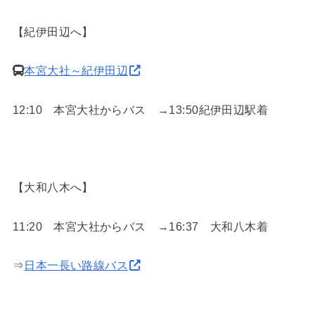
【紀伊田辺へ】
本宮大社～紀伊田辺
12:10 本宮大社からバス →13:50紀伊田辺駅着
【大和八木へ】
11:20 本宮大社からバス →16:37 大和八木着
⇒
日本一長い路線バス