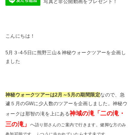
写真と非公開動画をプレゼント！
こんにちは！
5月３-4-5日に熊野三山＆神秘ウォークツアーを企画し
ました
神秘ウォークツアーは2月～5月の期間限定
なので、急
遽５月のGWに少人数のツアーを企画しました。神秘ウ
神域の滝「二の滝・
ォークは那智の滝を上にある
三の滝」
へ
語り部さんのご案内で行きます。健脚な方のみ
参加可能です。ふつうに歩かれていたら大丈夫です。