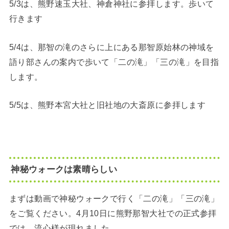
5/3は、熊野速玉大社、神倉神社に参拝します。歩いて
行きます
5/4は、那智の滝のさらに上にある那智原始林の神域を
語り部さんの案内で歩いて「二の滝」「三の滝」を目指
します。
5/5は、熊野本宮大社と旧社地の大斎原に参拝します
神秘ウォークは素晴らしい
まずは動画で神秘ウォークで行く「二の滝」「三の滝」
をご覧ください。4月10日に熊野那智大社での正式参拝
では、流心様が現れました