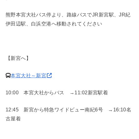
熊野本宮大社バス停より、路線バスでJR新宮駅、JR紀
伊田辺駅、白浜空港へ移動されてください
【新宮へ】
本宮大社～新宮
10:00 本宮大社からバス →11:02新宮駅着
12:45 新宮から特急ワイドビュー南紀6号 →16:10名
古屋着