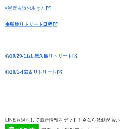
◉熊野古道の歩き方
◆聖地リトリート日程
◎10/29-11/1 屋久島リトリート
◎10/1-4宮古リトリート
LINE登録をして最新情報をゲット！今なら波動が高い