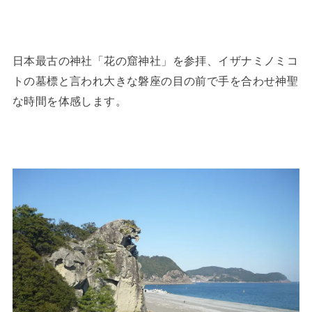
日本最古の神社「花の窟神社」を参拝、イザナミノミコ
トの墓標と言われ大きな磐座の目の前で手を合わせ神聖
な時間を体感します。