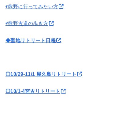
◉熊野に行ってみたい方
◉熊野古道の歩き方
◆聖地リトリート日程
◎10/29-11/1 屋久島リトリート
◎10/1-4宮古リトリート