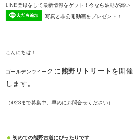
LINE登録をして最新情報をゲット！今なら波動が高い
写真と非公開動画をプレゼント！
こんにちは！
クに
熊野リトリート
を開催
ゴールデンウイー
します。
（4/23まで募集中、早めにお問合せください）
初めての熊野古道にぴったりです