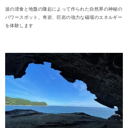
波の浸食と地盤の隆起によって作られた自然界の神秘の
パワースポット。奇岩、巨岩の強力な磁場のエネルギー
を体験します