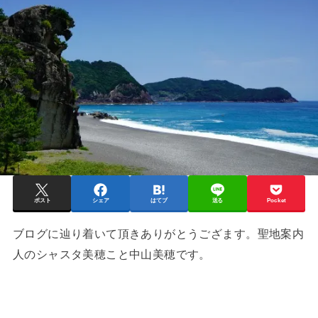
ポスト
シェア
はてブ
送る
Pocket
ブログに辿り着いて頂きありがとうござます。聖地案内
人のシャスタ美穂こと中山美穂です。