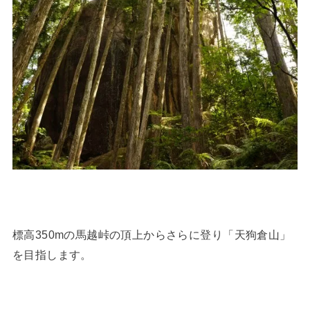
標高350mの馬越峠の頂上からさらに登り「天狗倉山」
を目指します。