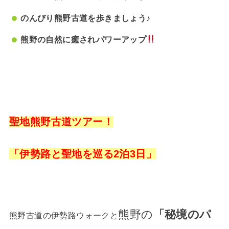
のんびり熊野古道を歩きましょう♪
熊野の自然に癒されパワーアップ
聖地熊野古道ツアー！
「伊勢路と聖地を巡る2泊3日」
熊野の
「秘境のパ
熊野古道の伊勢路ウォークと