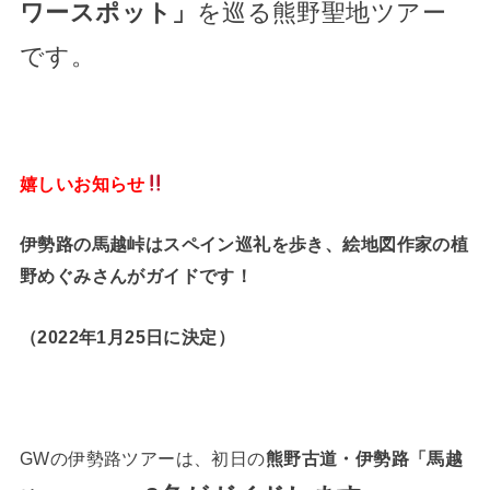
ワースポット」
を巡る熊野聖地ツアー
です。
嬉しいお知らせ
伊勢路の馬越峠はスペイン巡礼を歩き、絵地図作家の植
野めぐみさんがガイドです！
（2022年1月25日に決定）
GWの伊勢路ツアーは、初日の
熊野古道・伊勢路「馬越