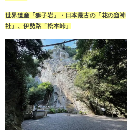
世界遺産「獅子岩」・
日本最古の「花の窟神
社」、
伊勢路「松本峠」