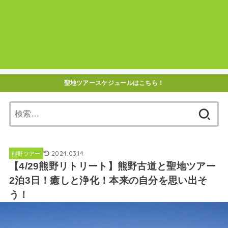
聖地ツアースケジュールはこちら！
検
索:
2024.03.14
熊野ツアー
【4/29熊野リトリート】熊野古道と聖地ツアー
2泊3日！癒しと浄化！本来の自分を思い出そ
う！