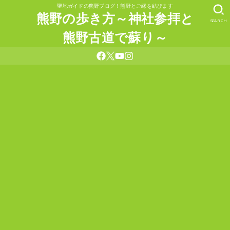
聖地ガイドの熊野ブログ！熊野とご縁を結びます
熊野の歩き方～神社参拝と
SEARCH
熊野古道で蘇り～