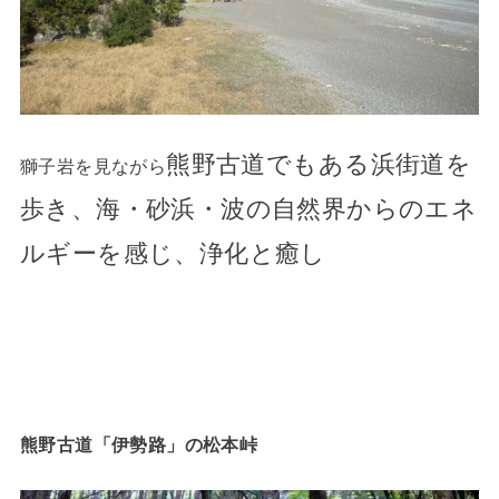
熊野古道でもある
浜街道を
獅子岩を見ながら
歩き、海・砂浜・波の自然界からのエネ
ルギーを感じ、浄化と癒し
熊野古道「伊勢路」の松本峠