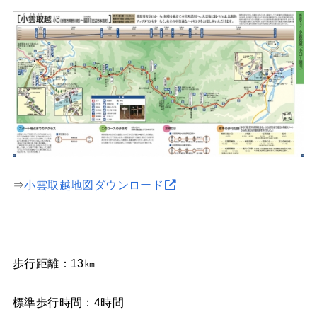
⇒
小雲取越地図ダウンロード
歩行距離：13㎞
標準歩行時間：4時間