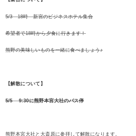
5/3 18時 新宮のビジネスホテル集合
希望者で18時から夕食に行きます！
熊野の美味しいものを一緒に食べましょう♪
【解散について】
5/5 9:30に熊野本宮大社のバス停
熊野本宮大社と大斎原に参拝して解散になります。