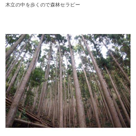
木立の中を歩くので森林セラピー