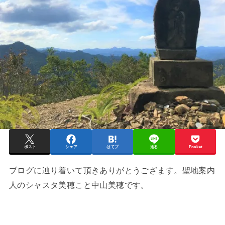
ポスト
シェア
はてブ
送る
Pocket
ブログに辿り着いて頂きありがとうござます。聖地案内
人のシャスタ美穂こと中山美穂です。