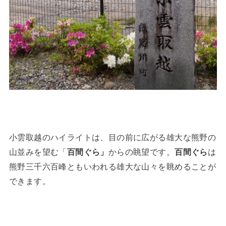
小雲取越のハイライトは、目の前に広がる雄大な熊野の
山並みを望む「
百間ぐら」
からの眺望です。
百間ぐら
は
熊野三千六百峰ともいわれる雄大な山々を眺めることが
できます。