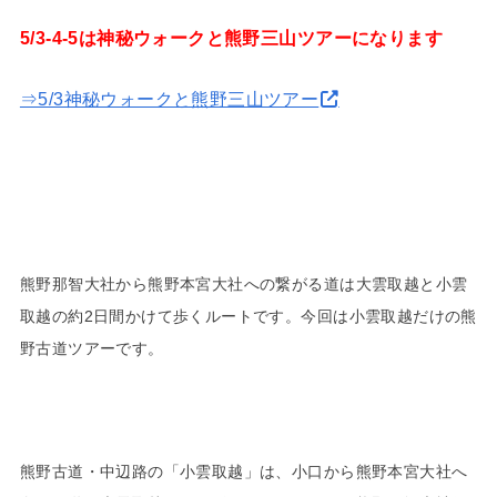
5/3-4-5は神秘ウォークと熊野三山ツアーになります
⇒5/3神秘ウォークと熊野三山ツアー
熊野那智大社から熊野本宮大社への繋がる道は大雲取越と小雲
取越の約2日間かけて歩くルートです。今回は小雲取越だけの熊
野古道ツアーです。
熊野古道・中辺路の「小雲取越」は、小口から熊野本宮大社へ