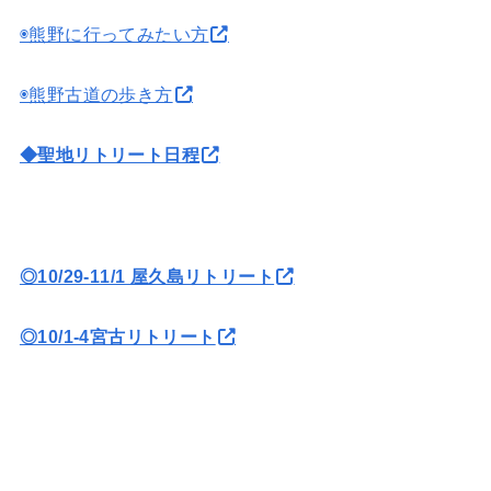
◉熊野に行ってみたい方
◉熊野古道の歩き方
◆聖地リトリート日程
◎10/29-11/1 屋久島リトリート
◎10/1-4宮古リトリート