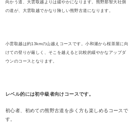
向かう道、大雲取越よりは緩やかになります。熊野那智大社側
の道が、大雲取越でかなり険しい熊野古道になります。
小雲取越は約13kmの山越えコースです。小和瀬から桜茶屋に向
けての登りが厳しく、そこを越えると比較的緩やかなアップダ
ウンのコースとなります。
レベル的には初中級者向けコースです。
初心者、初めての熊野古道を歩く方も楽しめるコースで
す。