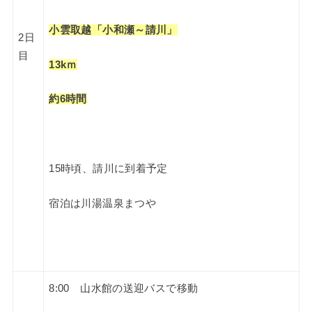
小雲取越
「小和瀬～請川」
2日
目
13kｍ
約6時間
15時頃、請川に到着予定
宿泊は川湯温泉まつや
8:00 山水館の送迎バスで移動