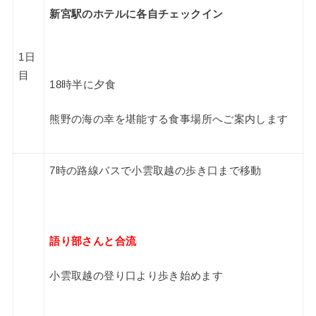
新宮駅のホテルに各自チェックイン
1日
目
18時半に夕食
熊野の海の幸を堪能する食事場所へご案内します
7時の路線バスで小雲取越の歩き口まで移動
語り部さんと合流
小雲取越の登り口より
歩き始めます