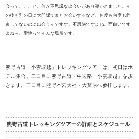
会って、、、と。何か不思議な出会いがあり導かれました。そ
の後も別の日に大門坂でまたお会いするなど、何度も何度も約
束してないのに出会うんですす。不思議ですよね。面白いです
よね～。聖地ってそんな場所です。
熊野古道「小雲取越」トレッキングツアーは、初日はホ
テル集合。二日目に熊野古道・中辺路「小雲取越」を歩
きます。三日目に熊野本宮大社・大斎原へ参拝します。
熊野古道トレッキングツアーの詳細とスケジュール