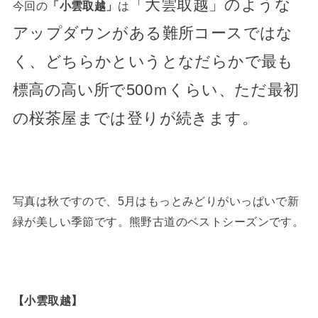
「大雲取越」のような
今回の
「小雲取越」
は
アップダウンがある難所コースではな
く、
どちらかというとなだらかで最も
標高の高い所で500ｍくらい、ただ最初
の桜茶屋までは登りが続きます。
写真は秋ですので、5月はもっとみどりがいっぱいで新
緑が美しい季節です。熊野古道のベストシーズンです。
【小雲取越】