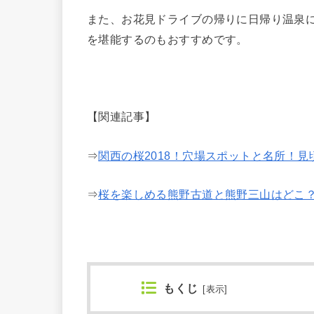
また、お花見ドライブの帰りに日帰り温泉
を堪能するのもおすすめです。
【関連記事】
⇒
関西の桜2018！穴場スポットと名所！
⇒
桜を楽しめる熊野古道と熊野三山はどこ
もくじ
[
表示
]