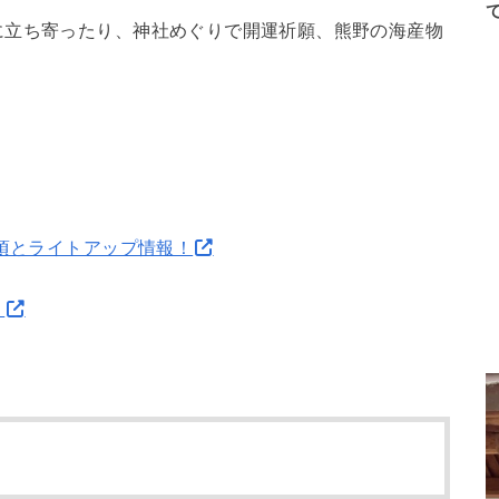
に立ち寄ったり、神社めぐりで開運祈願、熊野の海産物
見頃とライトアップ情報！
？