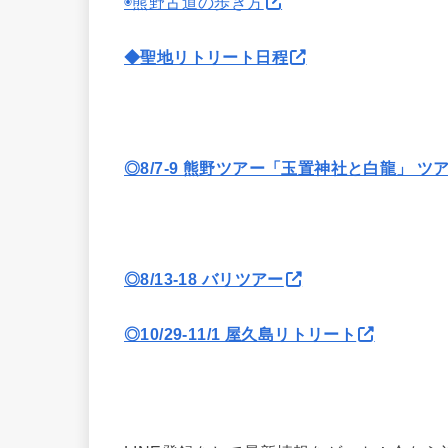
◉熊野古道の歩き方
◆聖地リトリート日程
◎8/7-9 熊野ツアー「玉置神社と白龍」 ツ
◎8/13-18 バリツアー
◎10/29-11/1 屋久島リトリート