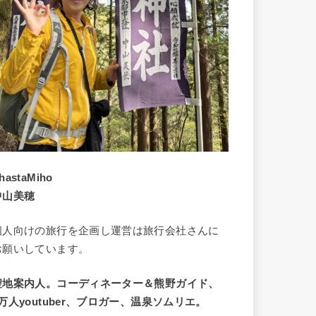
hastaMiho
中山美穂
個人向けの旅行を企画し運営は旅行会社さんに
お願いしています。
聖地案内人。コーディネーター＆熊野ガイド、
9万人youtuber、ブロガー、温泉ソムリエ。