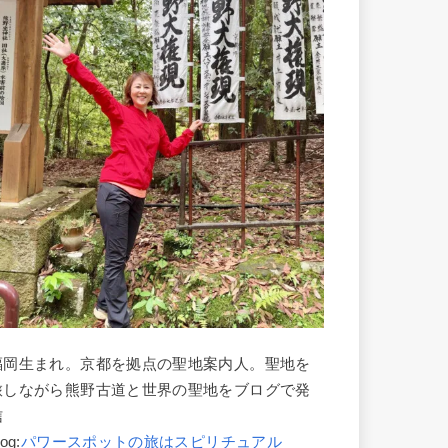
福岡生まれ。京都を拠点の聖地案内人。聖地を
旅しながら熊野古道と世界の聖地をブログで発
信
log:
パワースポットの旅はスピリチュアル