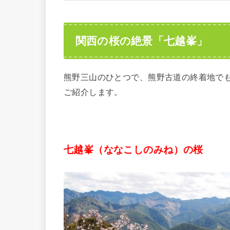
関西の桜の絶景「七越峯」
熊野三山のひとつで、熊野古道の終着地で
ご紹介します。
七越峯（ななこしのみね）の桜