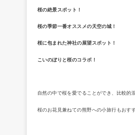
桜の絶景スポット！
桜の季節一番オススメの天空の城！
桜に包まれた神社の展望スポット！
こいのぼりと桜のコラボ！
自然の中で桜を愛でることができ、比較的
桜のお花見兼ねての熊野への小旅行もおす