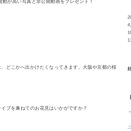
ら波動が高い写真と非公開動画をプレゼント！
1
は、どこかへ出かけたくなってきます。大阪や京都の桜
ライブを兼ねてのお花見はいかがですか？