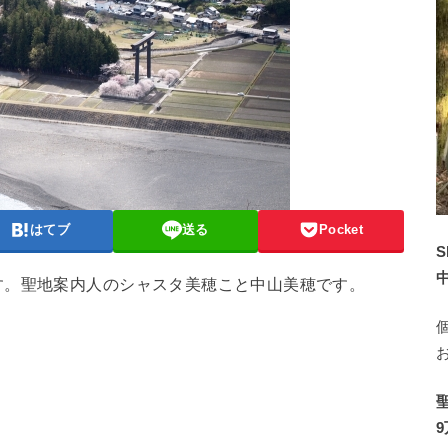
はてブ
送る
Pocket
S
す。聖地案内人のシャスタ美穂こと中山美穂です。