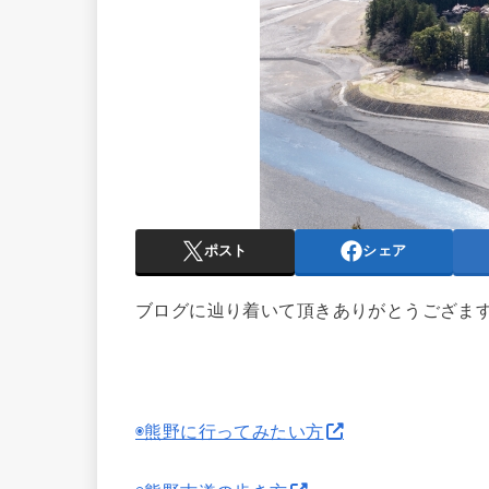
ポスト
シェア
ブログに辿り着いて頂きありがとうござま
◉熊野に行ってみたい方