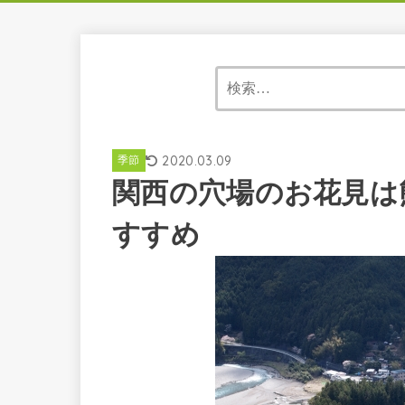
2020.03.09
季節
関西の穴場のお花見は
すすめ