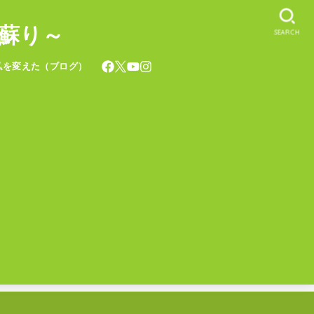
蘇り～
SEARCH
私を変えた（ブログ）