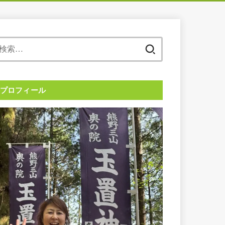
検
索:
プロフィール