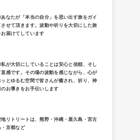
◎あなたが「本当の自分」を思い出す旅をガイ
ドさせて頂きます。波動や祈りを大切にした旅
をお届けてしています
◎私が大切にしていることは安心と信頼、そし
て直感です。その場の波動を感じながら、心が
ホッとゆるむ空間で皆さんが癒され、祈り、神
様のお導きをお手伝いします
聖地リトリートは、熊野・沖縄・屋久島・宮古
島・京都など