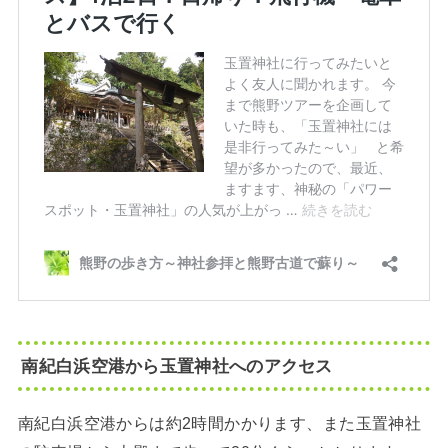
南紀白浜空港から玉置神社へのアクセス
南紀白浜空港からは約2時間かかります、また玉置神社