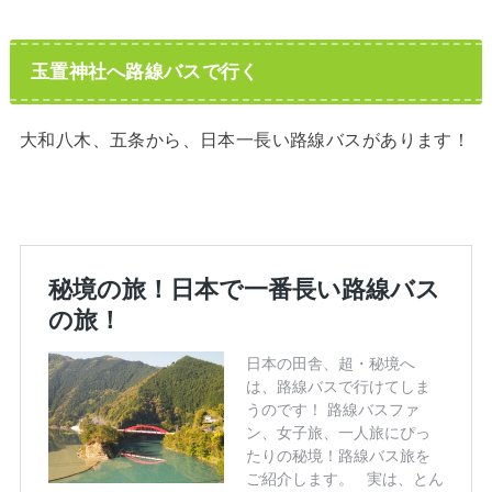
玉置神社へ路線バスで行く
大和八木、五条から、日本一長い路線バスがあります！