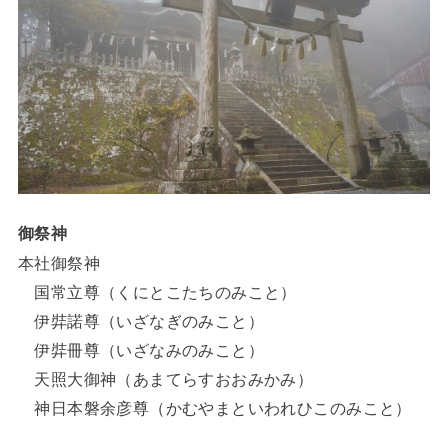
御祭神
本社御祭神
国常立尊（くにとこたちのみこと）
伊弉諾尊（いざなぎのみこと）
伊弉冊尊（いざなみのみこと）
天照大御神（あまてらすおおみかみ）
神日本磐余彦尊（かむやまといわれひこのみこと）