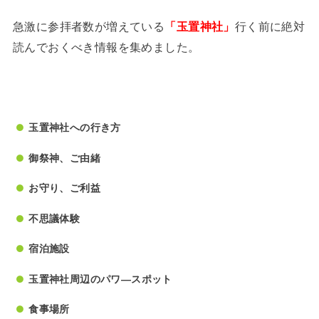
急激に参拝者数が増えている
行く前に絶対
「玉置神社」
読んでおくべき情報を集めました。
玉置神社への行き方
御祭神、ご由緒
お守り、ご利益
不思議体験
宿泊施設
玉置神社周辺のパワ―スポット
食事場所