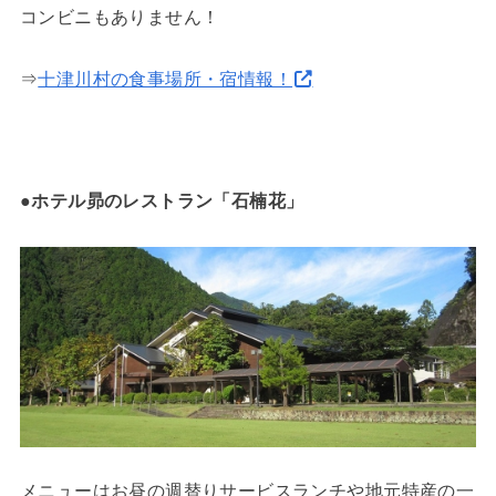
コンビニもありません！
⇒
十津川村の食事場所・宿情報！
●
ホテル昴のレストラン「石楠花」
メニューはお昼の週替りサービスランチや地元特産の一