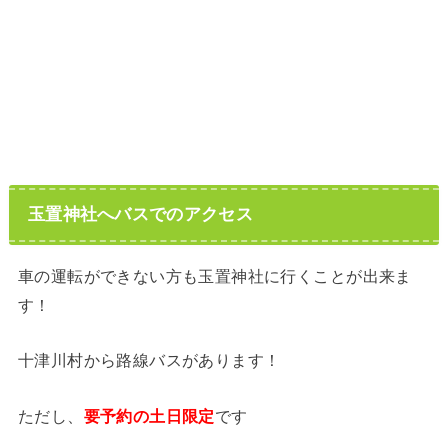
玉置神社へバスでのアクセス
車の運転ができない方も玉置神社に行くことが出来ま
す！
十津川村から路線バスがあります！
ただし、
要予約の土日限定
です