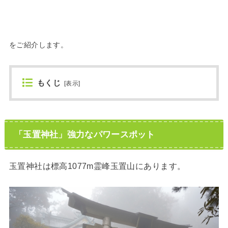
をご紹介します。
もくじ
[
表示
]
「玉置神社」強力なパワースポット
玉置神社は標高1077m霊峰玉置山にあります。