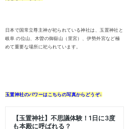
日本で国常立尊主神が祀られている神社は、玉置神社と
岐阜 の位山、木曽の御嶽山（里宮）、伊勢外宮など極
めて重要な場所に祀られています。
玉置神社のパワーはこちらの写真からどうぞ↓