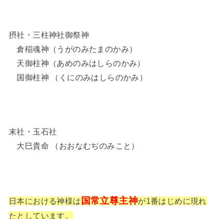
摂社・三柱神社御祭神
倉稲魂神（うがのみたまのかみ）
天御柱神（あめのみはしらのかみ）
国御柱神 （くにのみはしらのかみ）
末社・玉石社
大巳貴命 （おおなむぢのみこと）
国常立尊主神
日本における神様は
が1番はじめに現れ
たとしています。