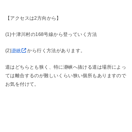
【アクセスは2方向から】
(1)十津川村の168号線から登っていく方法
(2)
瀞峡
から行く方法があります。
道はどちらとも狭く、特に瀞峡へ抜ける道は場所によっ
ては離合するのが難しいくらい狭い個所もありますので
お気を付けて。