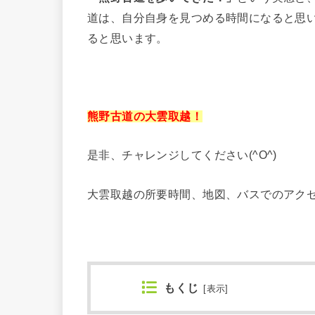
道は、自分自身を見つめる時間になると思
ると思います。
熊野古道の大雲取越！
是非、チャレンジしてください(^O^)
大雲取越の所要時間、地図、バスでのアク
もくじ
[
表示
]