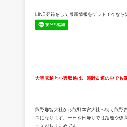
LINE登録をして最新情報をゲット！今な
大雲取越と小雲取越は、熊野古道の中でも
熊野那智大社から熊野本宮大社へ続く熊野古
スになります。一日や日帰りでは距離や標高
ースがおすすめです。