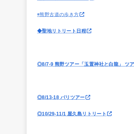
◉熊野古道の歩き方
◆聖地リトリート日程
◎8/7-9 熊野ツアー「玉置神社と白龍」 ツ
◎8/13-18 バリツアー
◎10/29-11/1 屋久島リトリート