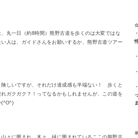
は、丸一日（約8時間）熊野古道を歩くのは大変ではな
たい人は、ガイドさんをお願いするか、熊野古道ツアー
り険しいですが、それだけ達成感も半端ない！ 歩くと
疲れガクガク？！ってなるかもしれませんが、この道を
^O^)
、山々に囲まれ、木々、緑に囲まれているここの熊野古