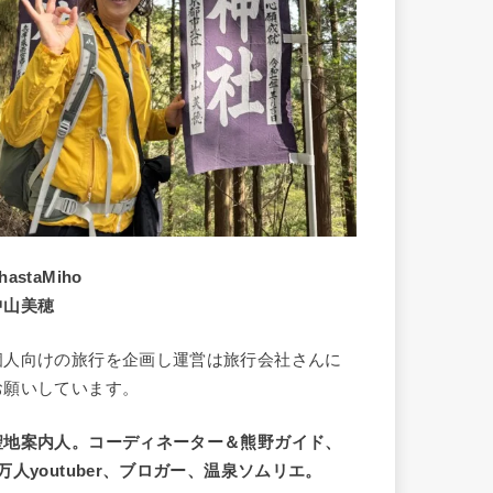
hastaMiho
中山美穂
個人向けの旅行を企画し運営は旅行会社さんに
お願いしています。
聖地案内人。コーディネーター＆熊野ガイド、
9万人youtuber、ブロガー、温泉ソムリエ。