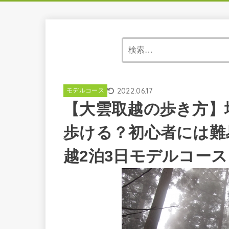
2022.06.17
モデルコース
【大雲取越の歩き方】
歩ける？初心者には難
越2泊3日モデルコース