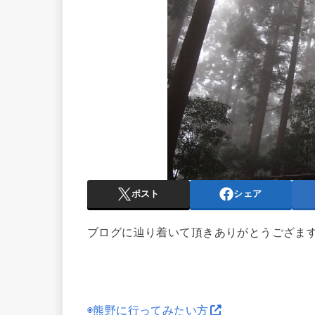
ポスト
シェア
ブログに辿り着いて頂きありがとうござま
◉熊野に行ってみたい方