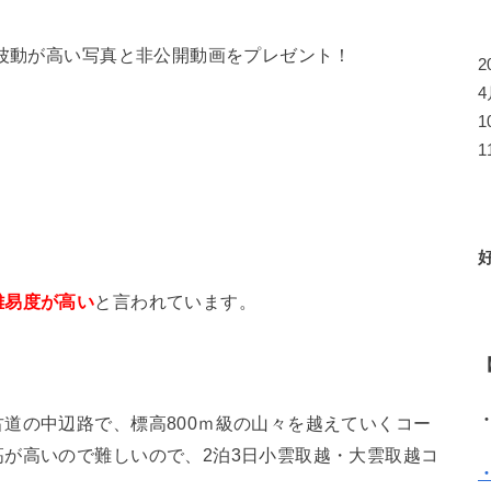
ら波動が高い写真と非公開動画をプレゼント！
1
と言われています。
難易度が高い
道の中辺路で、標高800ｍ級の山々を越えていくコー
が高いので難しいので、2泊3日小雲取越・大雲取越コ