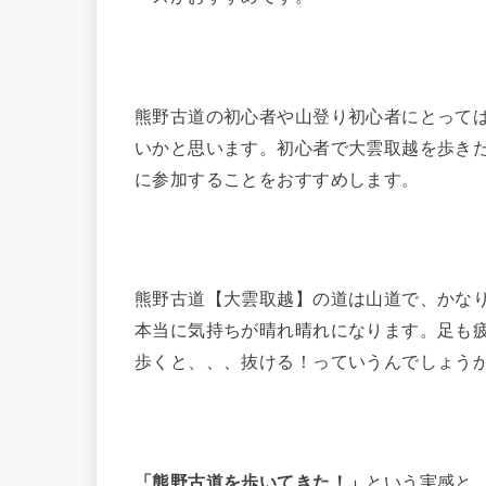
熊野古道の初心者や山登り初心者にとって
いかと思います。初心者で大雲取越を歩き
に参加することをおすすめします。
熊野古道【大雲取越】の道は山道で、かな
本当に気持ちが晴れ晴れになります。足も
歩くと、、、抜ける！っていうんでしょうか(
「熊野古道を歩いてきた！」
という実感と