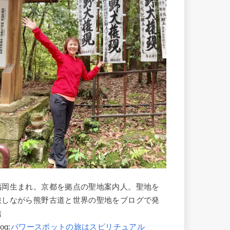
福岡生まれ。京都を拠点の聖地案内人。聖地を
旅しながら熊野古道と世界の聖地をブログで発
信
log:
パワースポットの旅はスピリチュアル