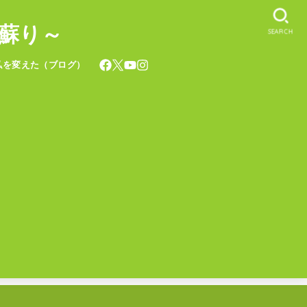
蘇り～
SEARCH
私を変えた（ブログ）