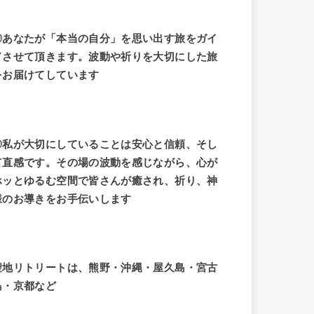
◎あなたが「本当の自分」を思い出す旅をガイ
ドさせて頂きます。波動や祈りを大切にした旅
をお届けてしています
◎私が大切にしていることは安心と信頼、そし
て直感です。その場の波動を感じながら、心が
ホッとゆるむ空間で皆さんが癒され、祈り、神
様のお導きをお手伝いします
聖地リトリートは、熊野・沖縄・屋久島・宮古
島・京都など