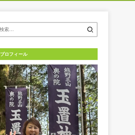
検
索:
プロフィール